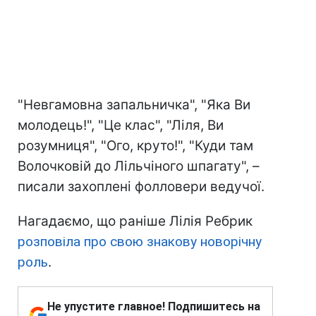
"Невгамовна запальничка", "Яка Ви
молодець!", "Це клас", "Ліля, Ви
розумниця", "Ого, круто!", "Куди там
Волочковій до Лільчіного шпагату", –
писали захоплені фолловери ведучої.
Нагадаємо, що раніше Лілія Ребрик
розповіла про свою знакову новорічну
роль
.
Не упустите главное! Подпишитесь на