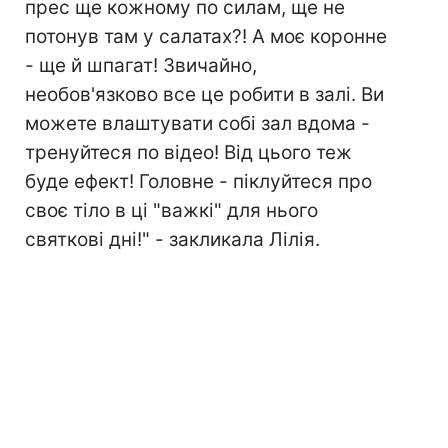
прес ще кожному по силам, ще не
потонув там у салатах?! А моє коронне
- ще й шпагат! Звичайно,
необов'язково все це робити в залі. Ви
можете влаштувати собі зал вдома -
тренуйтеся по відео! Від цього теж
буде ефект! Головне - піклуйтеся про
своє тіло в ці "важкі" для нього
святкові дні!" - закликала Лілія.