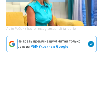
Лілія Ребрик (фото: instagram.com/liliia.rebrik)
Не трать время на шум! Читай только
суть из
РБК-Украина в Google