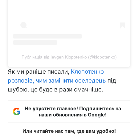
Публікація від Ievgen Klopotenko (@klopotenko)
Як ми раніше писали,
Клопотенко
розповів, чим замінити оселедець
під
шубою, це буде в рази смачніше.
Не упустите главное! Подпишитесь на
наши обновления в Google!
Или читайте нас там, где вам удобно!