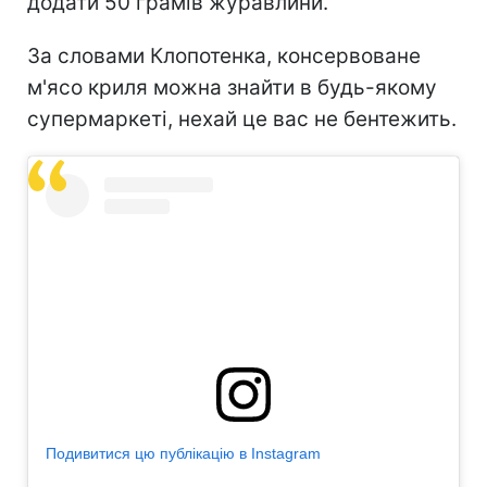
додати 50 грамів журавлини.
За словами Клопотенка, консервоване
м'ясо криля можна знайти в будь-якому
супермаркеті, нехай це вас не бентежить.
Подивитися цю публікацію в Instagram