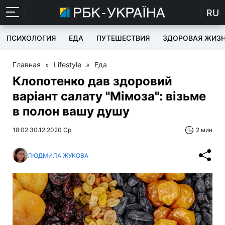
RU
ПСИХОЛОГИЯ
ЕДА
ПУТЕШЕСТВИЯ
ЗДОРОВАЯ ЖИЗ
Главная
»
Lifestyle
»
Еда
Клопотенко дав здоровий
варіант салату "Мімоза": візьме
в полон вашу душу
18:02 30.12.2020 Ср
2 мин
ЛЮДМИЛА ЖУКОВА