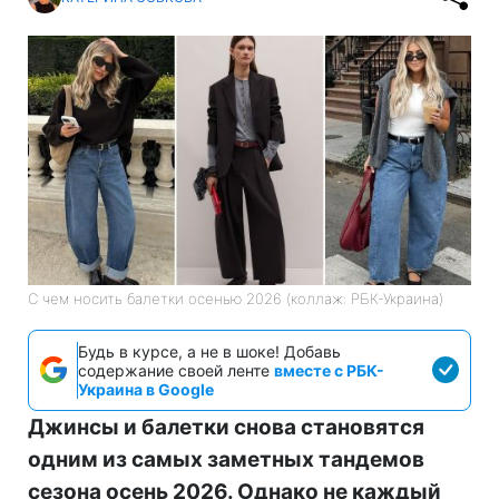
С чем носить балетки осенью 2026 (коллаж: РБК-Украина)
Будь в курсе, а не в шоке! Добавь
содержание своей ленте
вместе с РБК-
Украина в Google
Джинсы и балетки снова становятся
одним из самых заметных тандемов
сезона осень 2026. Однако не каждый