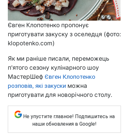
Євген Клопотенко пропонує
приготувати закуску з оселедця (фото:
klopotenko.com)
Як ми раніше писали, переможець
п'ятого сезону кулінарного шоу
МастерШеф
Євген Клопотенко
розповів, які закуски
можна
приготувати для новорічного столу.
Не упустите главное! Подпишитесь на
наши обновления в Google!