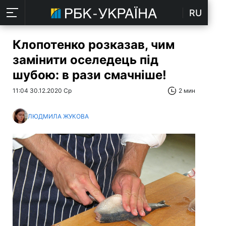
RU
Клопотенко розказав, чим
замінити оселедець під
шубою: в рази смачніше!
11:04 30.12.2020 Ср
2 мин
ЛЮДМИЛА ЖУКОВА