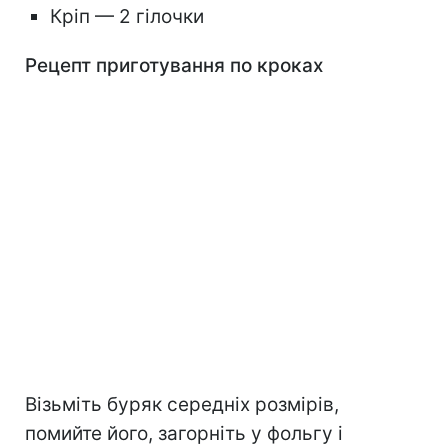
Кріп — 2 гілочки
Рецепт приготування по кроках
Візьміть буряк середніх розмірів,
помийте його, загорніть у фольгу і