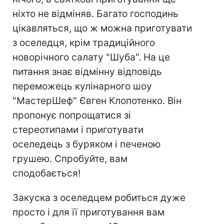
ніхто не відміняв. Багато господинь
цікавляться, що ж можна приготувати
з оселедця, крім традиційного
новорічного салату "Шуба". На це
питання знає відмінну відповідь
переможець кулінарного шоу
"МастерШеф" Євген Клопотенко. Він
пропонує попрощатися зі
стереотипами і приготувати
оселедець з буряком і печеною
грушею. Спробуйте, вам
сподобається!
Закуска з оселедцем робиться дуже
просто і для її приготування вам