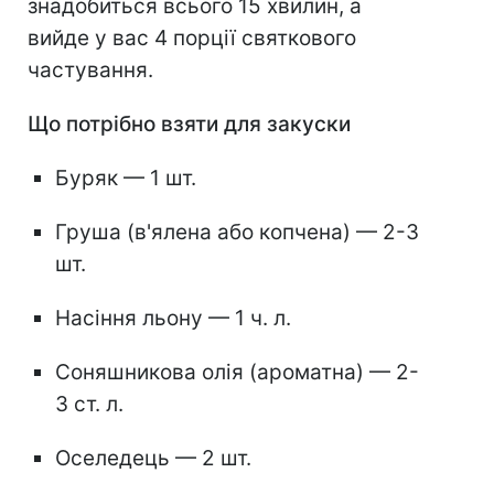
знадобиться всього 15 хвилин, а
вийде у вас 4 порції святкового
частування.
Що потрібно взяти для закуски
Буряк — 1 шт.
Груша (в'ялена або копчена) — 2-3
шт.
Насіння льону — 1 ч. л.
Соняшникова олія (ароматна) — 2-
3 ст. л.
Оселедець — 2 шт.