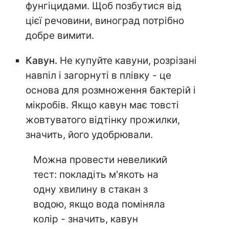
фунгіцидами. Щоб позбутися від
цієї речовини, виноград потрібно
добре вимити.
Кавун.
Не купуйте кавуни, розрізані
навпіл і загорнуті в плівку - це
основа для розмноження бактерій і
мікробів. Якщо кавун має товсті
жовтуватого відтінку прожилки,
значить, його удобрювали.
Можна провести невеликий
тест: покладіть м'якоть на
одну хвилину в стакан з
водою, якщо вода поміняла
колір - значить, кавун