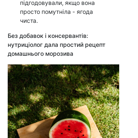
підгодовували, якщо вона
просто помутніла - ягода
чиста.
Без добавок і консервантів:
нутриціолог дала простий рецепт
домашнього морозива