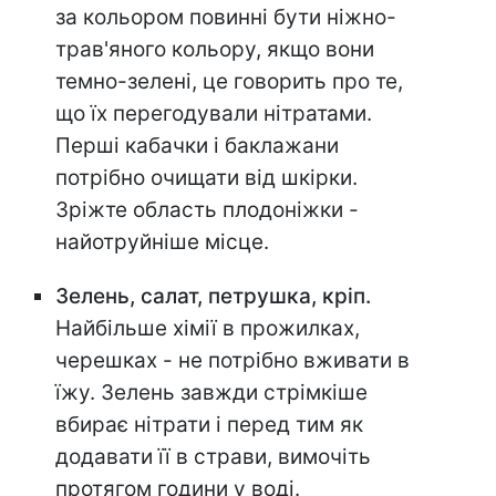
за кольором повинні бути ніжно-
трав'яного кольору, якщо вони
темно-зелені, це говорить про те,
що їх перегодували нітратами.
Перші кабачки і баклажани
потрібно очищати від шкірки.
Зріжте область плодоніжки -
найотруйніше місце.
Зелень, салат, петрушка, кріп.
Найбільше хімії в прожилках,
черешках - не потрібно вживати в
їжу. Зелень завжди стрімкіше
вбирає нітрати і перед тим як
додавати її в страви, вимочіть
протягом години у воді.