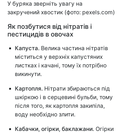
У буряка зверніть увагу на
закручений хвостик (фото: pexels.com)
Як позбутися від нітратів і
пестицидів в овочах
Капуста.
Велика частина нітратів
міститься у верхніх капустяних
листках і качані, тому їх потрібно
викинути.
Картопля.
Нітрати збираються під
шкіркою і в серцевині бульби, тому
після того, як картопля закипіла,
воду необхідно злити.
Кабачки, огірки, баклажани.
Огірки