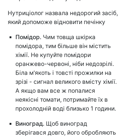
Нутриціолог назвала недорогий засіб,
який допоможе відновити печінку
Помідор.
Чим товща шкірка
помідора, тим більше він містить
хімії. Не купуйте помідори
оранжево-червоні, ніби недозрілі.
Біла м'якоть і товсті прожилки на
зрізі - сигнал великого вмісту хімії.
А якщо вам все ж попалися
неякісні томати, потримайте їх в
прохолодній воді близько 1 години.
Виноград.
Щоб виноград
зберігався довго, його обробляють