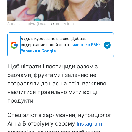
Анна Біоторіум (instagram.com/biotorium)
Будь в курсе, а не в шоке! Добавь
содержание своей ленте
вместе с РБК-
Украина в Google
Щоб нітрати і пестициди разом з
овочами, фруктами і зеленню не
потрапляли до нас на стіл, важливо
навчитися правильно мити всі ці
продукти.
Спеціаліст з харчування, нутриціолог
Анна Біоторіум у своєму
Instagram