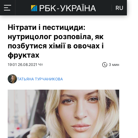
RU
Нітрати і пестициди:
нутрицолог розповіла, як
позбутися хімії в овочах і
фруктах
19:01 26.08.2021 Чт
3 мин
ТАТЬЯНА ТУРЧАНИКОВА