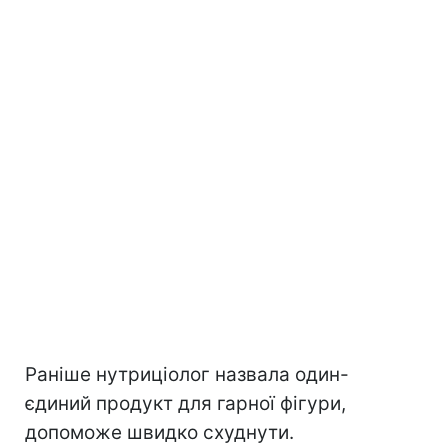
Раніше нутриціолог назвала один-
єдиний продукт для гарної фігури,
допоможе швидко схуднути.