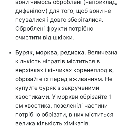
вони чимось оброблені (наприклад,
дифенілом) для того, щоб вони не
псувалися і довго зберігалися.
Оброблені фрукти потрібно
очистити від шкірки.
Буряк, морква, редиска.
Величезна
кількість нітратів міститься в
верхівках і кінчиках коренеплодів,
обрізайте їх перед вживанням. Не
купуйте буряк з закрученими
хвостиками. У моркви обрізайте 1
см хвостика, позеленілі частини
потрібно обрізати, в них міститься
велика кількість хімікатів.⠀