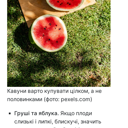
Кавуни варто купувати цілком, а не
половинками (фото: pexels.com)⠀
Груші та яблука.
Якщо плоди
слизькі і липкі, блискучі, значить