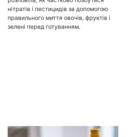
розповіла, як частково позбутися
нітратів і пестицидів за допомогою
правильного миття овочів, фруктів і
зелені перед готуванням.