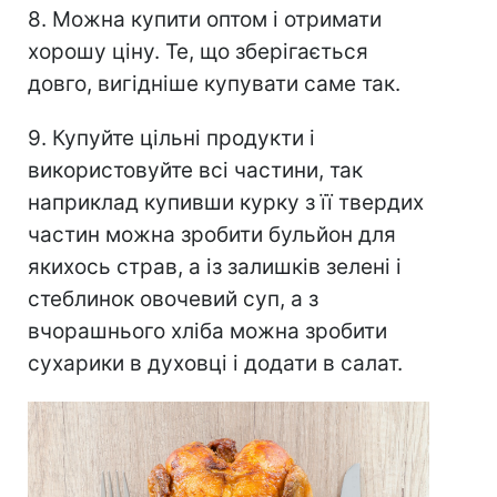
8. Можна купити оптом і отримати
хорошу ціну. Те, що зберігається
довго, вигідніше купувати саме так.
9. Купуйте цільні продукти і
використовуйте всі частини, так
наприклад купивши курку з її твердих
частин можна зробити бульйон для
якихось страв, а із залишків зелені і
стеблинок овочевий суп, а з
вчорашнього хліба можна зробити
сухарики в духовці і додати в салат.