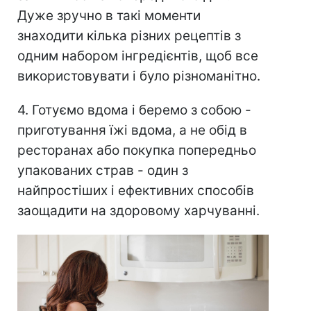
Дуже зручно в такі моменти
знаходити кілька різних рецептів з
одним набором інгредієнтів, щоб все
використовувати і було різноманітно.
4. Готуємо вдома і беремо з собою -
приготування їжі вдома, а не обід в
ресторанах або покупка попередньо
упакованих страв - один з
найпростіших і ефективних способів
заощадити на здоровому харчуванні.