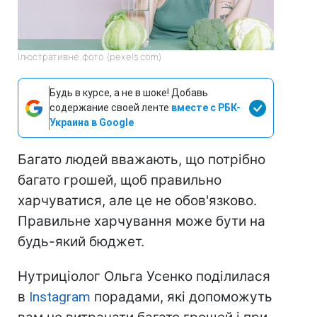
Ілюстративне фото (pexels.com)
Будь в курсе, а не в шоке! Добавь
содержание своей ленте
вместе с РБК-
Украина в Google
Багато людей вважають, що потрібно
багато грошей, щоб правильно
харчуватися, але це не обов'язково.
Правильне харчування може бути на
будь-який бюджет.
Нутриціолог Ольга Усенко поділилася
в
Instagram
порадами, які допоможуть