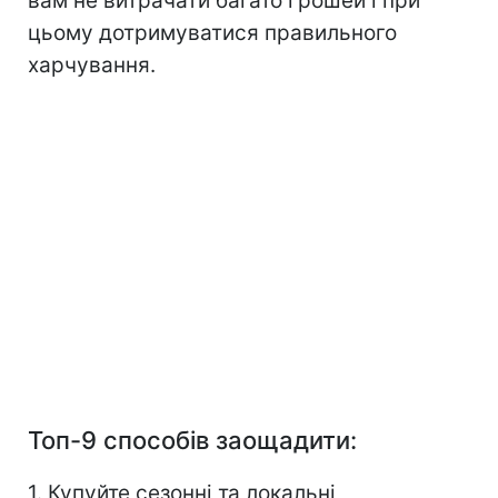
вам не витрачати багато грошей і при
цьому дотримуватися правильного
харчування.
Топ-9 способів заощадити:
1. Купуйте сезонні та локальні