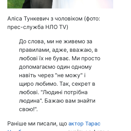
Аліса Тункевич з чоловіком (фото:
прес-служба НЛО TV)
До слова, ми не живемо за
правилами, адже, вважаю, в
любові їх не буває. Ми просто
допомагаємо один одному
навіть через "не можу" і
щиро любимо. Так, секрет в
любові. "Людині потрібна
людина". Бажаю вам знайти
свою!".
Раніше ми писали, що
актор Тарас