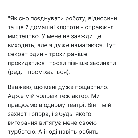
"Якісно поєднувати роботу, відносини
та ще й домашні клопоти - справжнє
мистецтво. У мене не завжди це
виходить, але я дуже намагаюся. Тут
секрет один - трохи раніше
прокидатися і трохи пізніше засинати
(ред. - посміхається).
Вважаю, що мені дуже пощастило.
Адже мій чоловік теж актор. Ми
працюємо в одному театрі. Він - мій
захист і опора, і з будь-якого
вигорання витягує мене своєю
турботою. А іноді навіть робить