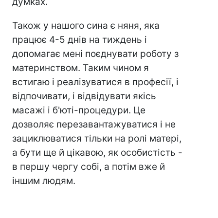
думках.
Також у нашого сина є няня, яка
працює 4-5 днів на тиждень і
допомагає мені поєднувати роботу з
материнством. Таким чином я
встигаю і реалізуватися в професії, і
відпочивати, і відвідувати якісь
масажі і б'юті-процедури. Це
дозволяє перезавантажуватися і не
зациклюватися тільки на ролі матері,
а бути ще й цікавою, як особистість -
в першу чергу собі, а потім вже й
іншим людям.