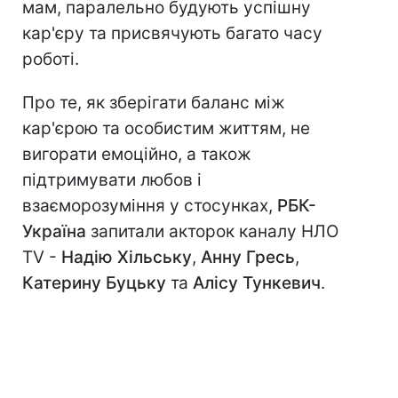
мам, паралельно будують успішну
кар'єру та присвячують багато часу
роботі.
Про те, як зберігати баланс між
кар'єрою та особистим життям, не
вигорати емоційно, а також
підтримувати любов і
взаєморозуміння у стосунках,
РБК-
Україна
запитали акторок каналу НЛО
TV -
Надію Хільську
,
Анну Гресь
,
Катерину Буцьку
та
Алісу Тункевич
.