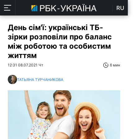
RU
День сім'ї: українські ТБ-
зірки розповіли про баланс
між роботою та особистим
життям
12:31 08.07.2021 Чт
6 мин
ТАТЬЯНА ТУРЧАНИКОВА