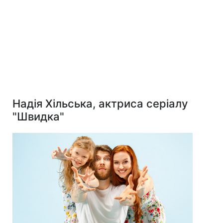
Надія Хільська, актриса серіалу
"Швидка"