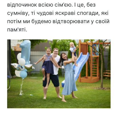
відпочинок всією сім'єю. І це, без
сумніву, ті чудові яскраві спогади, які
потім ми будемо відтворювати у своїй
пам'яті.