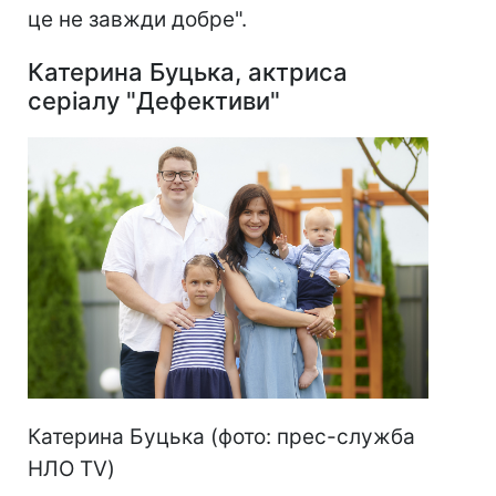
це не завжди добре".
Катерина Буцька, актриса
серіалу "Дефективи"
Катерина Буцька (фото: прес-служба
НЛО TV)