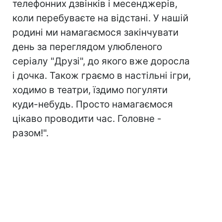
телефонних дзвінків і месенджерів,
коли перебуваєте на відстані. У нашій
родині ми намагаємося закінчувати
день за переглядом улюбленого
серіалу "Друзі", до якого вже доросла
і дочка. Також граємо в настільні ігри,
ходимо в театри, їздимо погуляти
куди-небудь. Просто намагаємося
цікаво проводити час. Головне -
разом!".