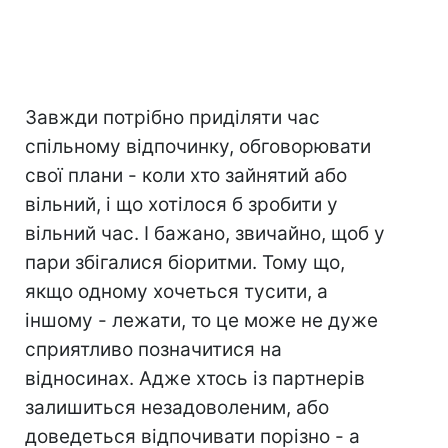
Завжди потрібно приділяти час
спільному відпочинку, обговорювати
свої плани - коли хто зайнятий або
вільний, і що хотілося б зробити у
вільний час. І бажано, звичайно, щоб у
пари збігалися біоритми. Тому що,
якщо одному хочеться тусити, а
іншому - лежати, то це може не дуже
сприятливо позначитися на
відносинах. Адже хтось із партнерів
залишиться незадоволеним, або
доведеться відпочивати порізно - а