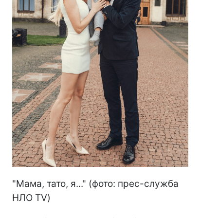
"Мама, тато, я..." (фото: прес-служба
НЛО TV)