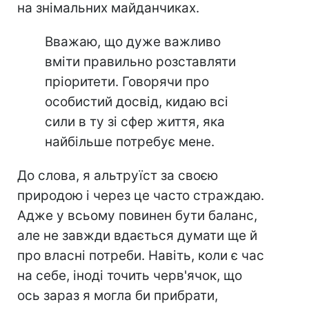
на знімальних майданчиках.
Вважаю, що дуже важливо
вміти правильно розставляти
пріоритети. Говорячи про
особистий досвід, кидаю всі
сили в ту зі сфер життя, яка
найбільше потребує мене.
До слова, я альтруїст за своєю
природою і через це часто страждаю.
Адже у всьому повинен бути баланс,
але не завжди вдається думати ще й
про власні потреби. Навіть, коли є час
на себе, іноді точить черв'ячок, що
ось зараз я могла би прибрати,