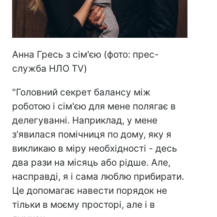
Анна Гресь з сім'єю (фото: прес-
служба НЛО TV)
"Головний секрет балансу між
роботою і сім'єю для мене полягає в
делегуванні. Наприклад, у мене
з'явилася помічниця по дому, яку я
викликаю в міру необхідності - десь
два рази на місяць або рідше. Але,
насправді, я і сама люблю прибирати.
Це допомагає навести порядок не
тільки в моєму просторі, але і в