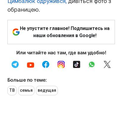
Цимбалюк одружився,
дивіться фото з
обраницею.
Не упустите главное! Подпишитесь на
наши обновления в Google!
Или читайте нас там, где вам удобно!
Больше по теме:
ТВ
семья
ведущая