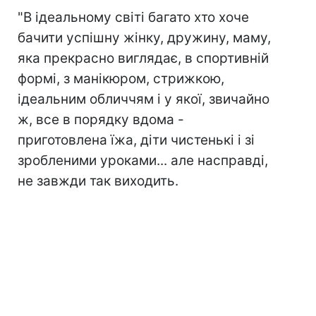
"В ідеальному світі багато хто хоче
бачити успішну жінку, дружину, маму,
яка прекрасно виглядає, в спортивній
формі, з манікюром, стрижкою,
ідеальним обличчям і у якої, звичайно
ж, все в порядку вдома -
приготовлена їжа, діти чистенькі і зі
зробленими уроками... але насправді,
не завжди так виходить.