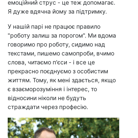
емоційний струс - це теж допомагає.
Я дуже вдячна йому за підтримку.
У нашій парі не працює правило
"роботу залиш за порогом". Ми вдома
говоримо про роботу, сидимо над
текстами, пишемо самопроби, вчимо
слова, читаємо п'єси - і все це
прекрасно поєднуємо з особистим
життям. Тому, як мені здається, якщо
є взаєморозуміння і інтерес, то
відносини ніколи не будуть
страждати через професію.