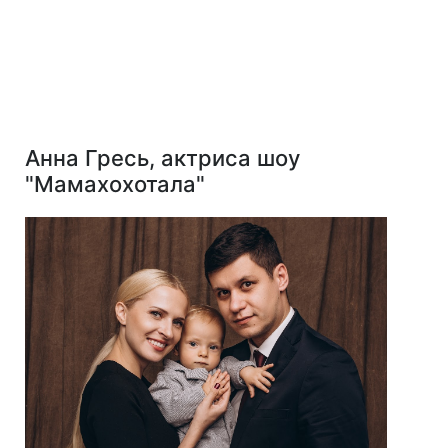
Анна Гресь, актриса шоу
"Мамахохотала"