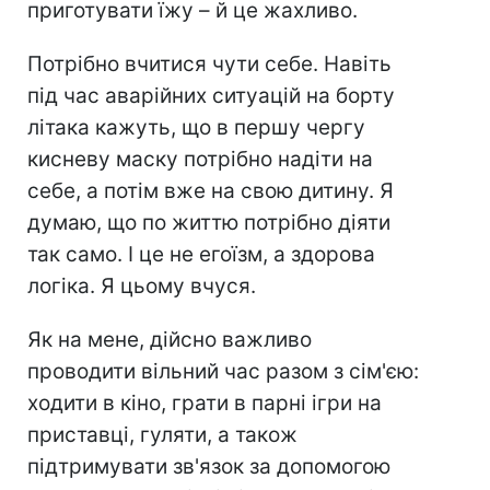
приготувати їжу – й це жахливо.
Потрібно вчитися чути себе. Навіть
під час аварійних ситуацій на борту
літака кажуть, що в першу чергу
кисневу маску потрібно надіти на
себе, а потім вже на свою дитину. Я
думаю, що по життю потрібно діяти
так само. І це не егоїзм, а здорова
логіка. Я цьому вчуся.
Як на мене, дійсно важливо
проводити вільний час разом з сім'єю:
ходити в кіно, грати в парні ігри на
приставці, гуляти, а також
підтримувати зв'язок за допомогою