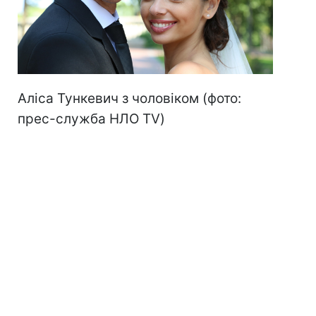
Аліса Тункевич з чоловіком (фото:
прес-служба НЛО TV)