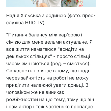
Надія Хільська з родиною (фото: прес-
служба НЛО TV)
"Питання балансу між кар'єрою і
сім'єю для мене вельми актуальне. Я
все життя намагаюся "всидіти на
декількох стільцях" - просто стільці
часом змінюються (ред. – сміється).
Складність полягає в тому, що іноді
через зайнятість на роботі не можу
приділити належної уваги доньці. З
чоловіком же не виникає
розбіжностей на цю тему, тому що він
і сам актор і теж частенько пропадає