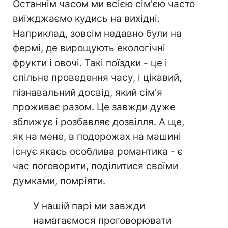
Останнім часом ми всією сім'єю часто
виїжджаємо кудись на вихідні.
Наприклад, зовсім недавно були на
фермі, де вирощують екологічні
фрукти і овочі. Такі поїздки - це і
спільне проведення часу, і цікавий,
пізнавальний досвід, який сім'я
проживає разом. Це завжди дуже
зближує і розбавляє дозвілля. А ще,
як на мене, в подорожах на машині
існує якась особлива романтика - є
час поговорити, поділитися своїми
думками, помріяти.
У нашій парі ми завжди
намагаємося проговорювати