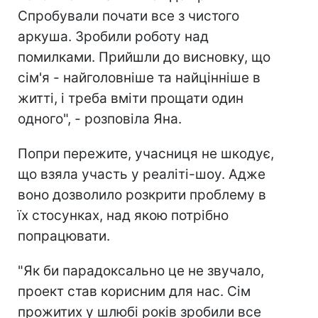
Спробували почати все з чистого
аркуша. Зробили роботу над
помилками. Прийшли до висновку, що
сім'я - найголовніше та найцінніше в
житті, і треба вміти прощати один
одного", - розповіла Яна.
Попри пережите, учасниця не шкодує,
що взяла участь у реаліті-шоу. Адже
воно дозволило розкрити проблему в
їх стосунках, над якою потрібно
попрацювати.
"Як би парадоксально це не звучало,
проект став корисним для нас. Сім
прожитих у шлюбі років зробили все