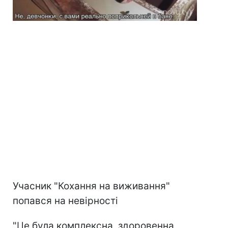
Учасник "Кохання на виживання"
попався на невірності
"Це була комплексна, здоровенна