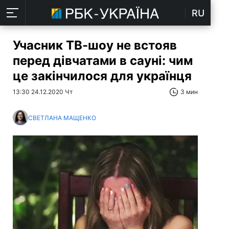
RU
Учасник ТВ-шоу не встояв
перед дівчатами в сауні: чим
це закінчилося для українця
13:30 24.12.2020 Чт
3 мин
СВЕТЛАНА МАЩЕНКО