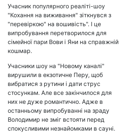
Учасник популярного реаліті-шоу
"Кохання на виживання" зіткнувся з
"перевіркою" на вошивість". І це
випробування перетворилося для
сімейної пари Вови і Яни на справжній
кошмар.
Учасники шоу на "Новому каналі"
вирушили в екзотичне Перу, щоб
вибратися з рутини і дати струс
стосункам. Але все закінчилося для
них не дуже романтично. Адже в
останньому випробуванні на зраду
Володимир не зміг встояти перед
спокусливими незнайомками в сауні.