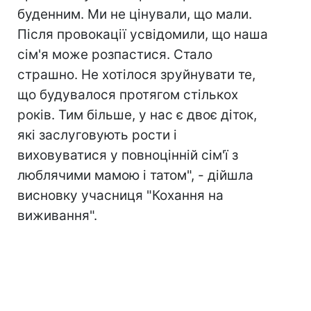
буденним. Ми не цінували, що мали.
Після провокації усвідомили, що наша
сім'я може розпастися. Стало
страшно. Не хотілося зруйнувати те,
що будувалося протягом стількох
років. Тим більше, у нас є двоє діток,
які заслуговують рости і
виховуватися у повноцінній сім'ї з
люблячими мамою і татом", - дійшла
висновку учасниця "Кохання на
виживання".