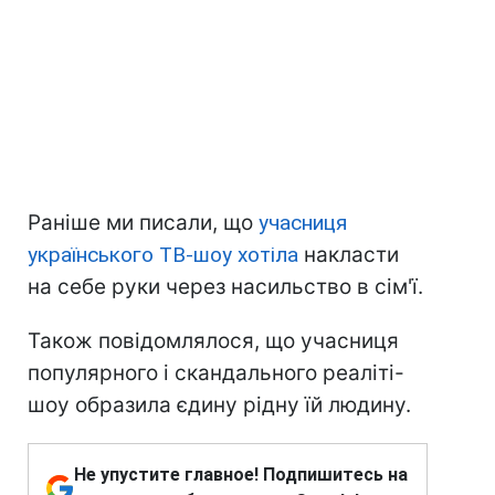
Раніше ми писали, що
учасниця
українського ТВ-шоу хотіла
накласти
на себе руки через насильство в сім'ї.
Також повідомлялося, що учасниця
популярного і скандального реаліті-
шоу образила єдину рідну їй людину.
Не упустите главное! Подпишитесь на