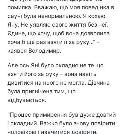
помилка. Вважаю, що моя поведінка в
сауні була ненормальною. Я кохаю
Яну. Не уявляю свого життя без неї.
Єдине, що хочу, щоб вона дозволила
хоча б ще раз взяти її за руку..." -
каявся Володимир.
Але ось Яні було складно не те що
взяти його за руку - вона навіть
дивитися на нього не могла. Дівчина
була пригнічена тим, що
відбувається.
"Процес примирення був дуже довгий
і складний. Важко було знову повірити
чоловікові і навчитися довіряти.