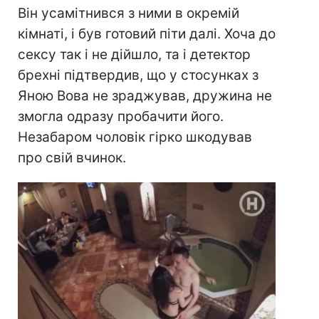
Він усамітнився з ними в окремій
кімнаті, і був готовий піти далі. Хоча до
сексу так і не дійшло, та і детектор
брехні підтвердив, що у стосунках з
Яною Вова не зраджував, дружина не
змогла одразу пробачити його.
Незабаром чоловік гірко шкодував
про свій вчинок.