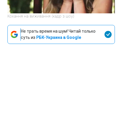
Кохання на виживання (кадр з шоу)
Не трать время на шум! Читай только
суть из
РБК-Украина в Google