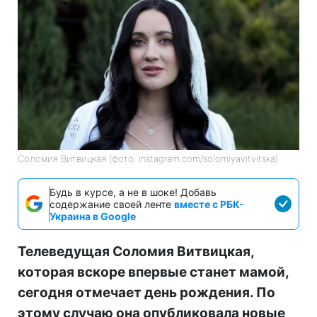
Соломия Витвицкая (фото: instagram.com/solomiyavitvitska)
Будь в курсе, а не в шоке! Добавь
содержание своей ленте
вместе с РБК-
Украина в Google
Телеведущая Соломия Витвицкая,
которая вскоре впервые станет мамой,
сегодня отмечает день рождения. По
этому случаю она опубликовала новые