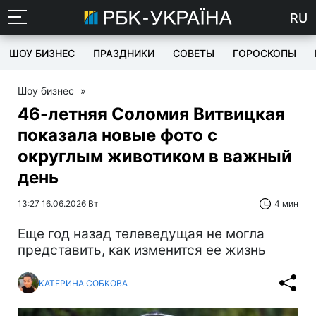
RU
ШОУ БИЗНЕС
ПРАЗДНИКИ
СОВЕТЫ
ГОРОСКОПЫ
Шоу бизнес
»
46-летняя Соломия Витвицкая
показала новые фото с
округлым животиком в важный
день
13:27 16.06.2026 Вт
4 мин
Еще год назад телеведущая не могла
представить, как изменится ее жизнь
КАТЕРИНА СОБКОВА