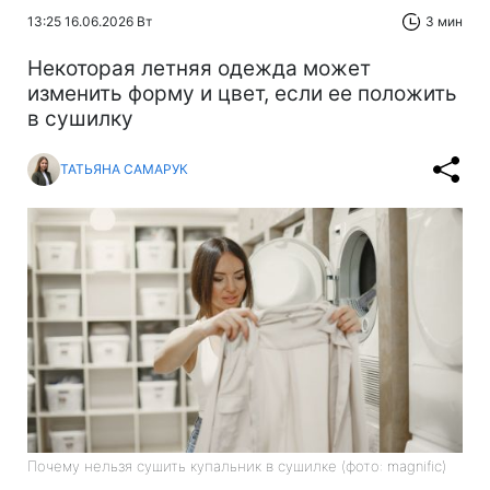
13:25 16.06.2026 Вт
3 мин
Некоторая летняя одежда может
изменить форму и цвет, если ее положить
в сушилку
ТАТЬЯНА САМАРУК
Почему нельзя сушить купальник в сушилке (фото: magnific)