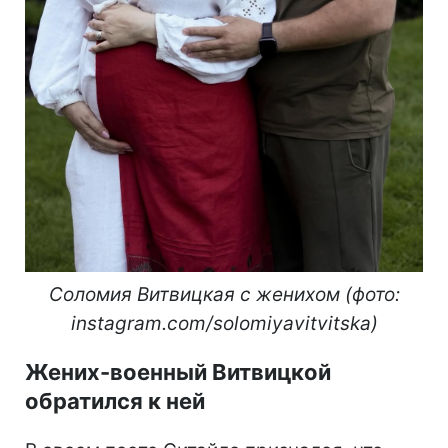
Соломия Витвицкая с женихом (фото:
instagram.com/solomiyavitvitska)
Жених-военный Витвицкой
обратился к ней