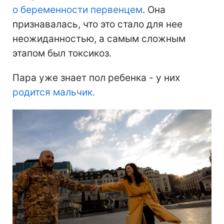
о беременности первенцем
. Она
признавалась, что это стало для нее
неожиданностью, а самым сложным
этапом был токсикоз.
Пара уже знает пол ребенка - у них
родится мальчик.