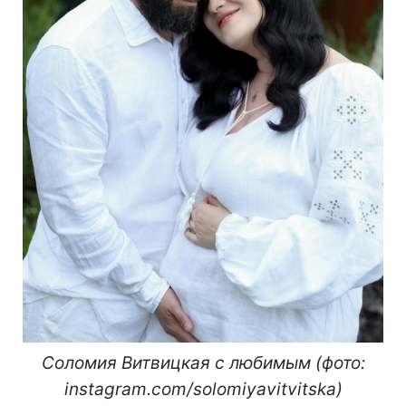
Соломия Витвицкая с любимым (фото:
instagram.com/solomiyavitvitska)