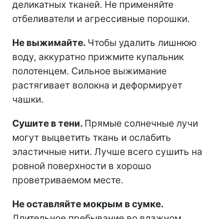
деликатных тканей. Не применяйте
отбеливатели и агрессивные порошки.
Не выжимайте.
Чтобы удалить лишнюю
воду, аккуратно прижмите купальник
полотенцем. Сильное выжимание
растягивает волокна и деформирует
чашки.
Сушите в тени.
Прямые солнечные лучи
могут выцветить ткань и ослабить
эластичные нити. Лучше всего сушить на
ровной поверхности в хорошо
проветриваемом месте.
Не оставляйте мокрым в сумке.
Длительное пребывание во влажном