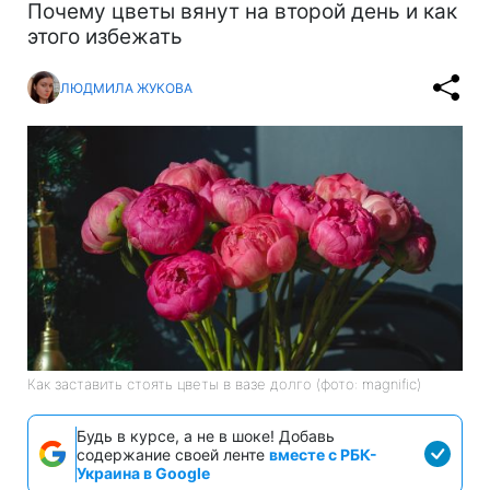
Почему цветы вянут на второй день и как
этого избежать
ЛЮДМИЛА ЖУКОВА
Как заставить стоять цветы в вазе долго (фото: magnific)
Будь в курсе, а не в шоке! Добавь
содержание своей ленте
вместе с РБК-
Украина в Google