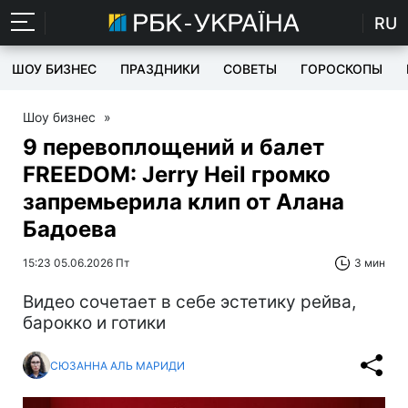
RU
ШОУ БИЗНЕС
ПРАЗДНИКИ
СОВЕТЫ
ГОРОСКОПЫ
Шоу бизнес
»
9 перевоплощений и балет
FREEDOM: Jerry Heil громко
запремьерила клип от Алана
Бадоева
15:23 05.06.2026 Пт
3 мин
Видео сочетает в себе эстетику рейва,
барокко и готики
СЮЗАННА АЛЬ МАРИДИ