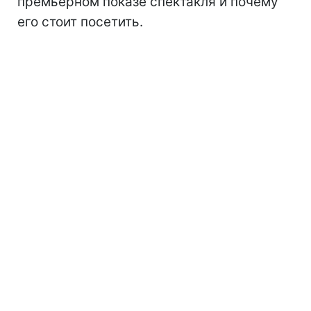
премьерном показе спектакля и почему
его стоит посетить.