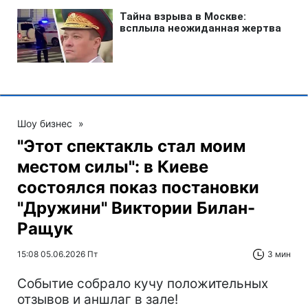
Шоу бизнес
»
"Этот спектакль стал моим
местом силы": в Киеве
состоялся показ постановки
"Дружини" Виктории Билан-
Ращук
15:08 05.06.2026 Пт
3 мин
Событие собрало кучу положительных
отзывов и аншлаг в зале!