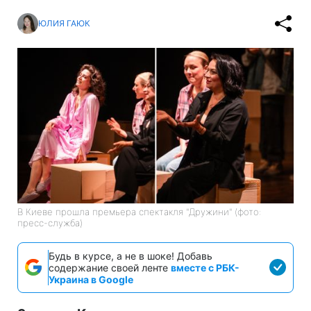
ЮЛИЯ ГАЮК
В Киеве прошла премьера спектакля "Дружини" (фото:
пресс-служба)
Будь в курсе, а не в шоке! Добавь
содержание своей ленте
вместе с РБК-
Украина в Google