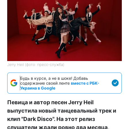
Jerry Heil (фото: пресс-служба)
Будь в курсе, а не в шоке! Добавь
содержание своей ленте
вместе с РБК-
Украина в Google
Певица и автор песен Jerry Heil
выпустила новый танцевальный трек и
клип "Dark Disco". На этот релиз
слушатели ждали ровно два месяца,