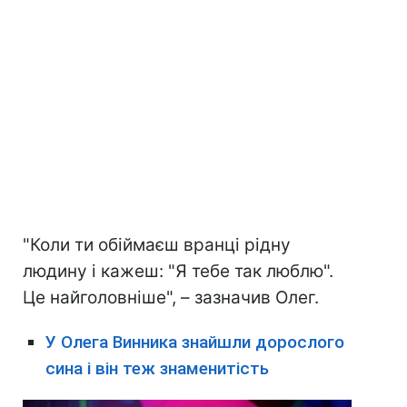
"Коли ти обіймаєш вранці рідну
людину і кажеш: "Я тебе так люблю".
Це найголовніше", – зазначив Олег.
У Олега Винника знайшли дорослого
сина і він теж знаменитість