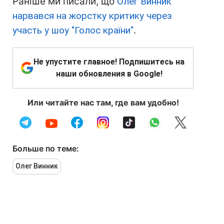
Раніше ми писали, що
Олег Винник
нарвався на жорстку критику через
участь у шоу "Голос країни"
.
Не упустите главное! Подпишитесь на
наши обновления в Google!
Или читайте нас там, где вам удобно!
Больше по теме:
Олег Винник