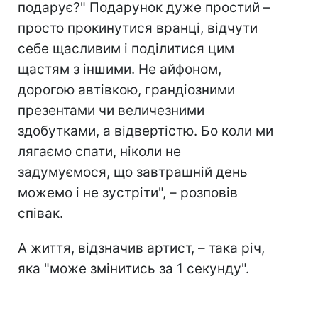
подарує?" Подарунок дуже простий –
просто прокинутися вранці, відчути
себе щасливим і поділитися цим
щастям з іншими. Не айфоном,
дорогою автівкою, грандіозними
презентами чи величезними
здобутками, а відвертістю. Бо коли ми
лягаємо спати, ніколи не
задумуємося, що завтрашній день
можемо і не зустріти", – розповів
співак.
А життя, відзначив артист, – така річ,
яка "може змінитись за 1 секунду".