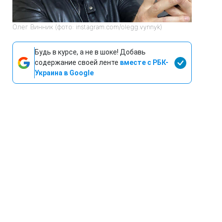
Олег Винник (фото: instagram.com/olegg.vynnyk)
Будь в курсе, а не в шоке! Добавь
содержание своей ленте
вместе с РБК-
Украина в Google