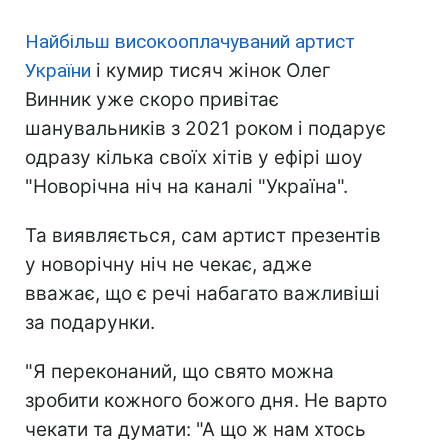
Найбільш високооплачуваний артист
України
і кумир тисяч жінок Олег
Винник уже скоро привітає
шанувальників з 2021 роком і подарує
одразу кілька своїх хітів у ефірі шоу
"Новорічна ніч на каналі "Україна".
Та виявляється, сам артист презентів
у новорічну ніч не чекає, адже
вважає, що є речі набагато важливіші
за подарунки.
"Я переконаний, що свято можна
зробити кожного божого дня. Не варто
чекати та думати: "А що ж нам хтось