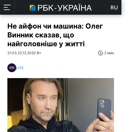
RU
Не айфон чи машина: Олег
Винник сказав, що
найголовніше у житті
21:03 22.12.2020 Вт
2 мин
LITE