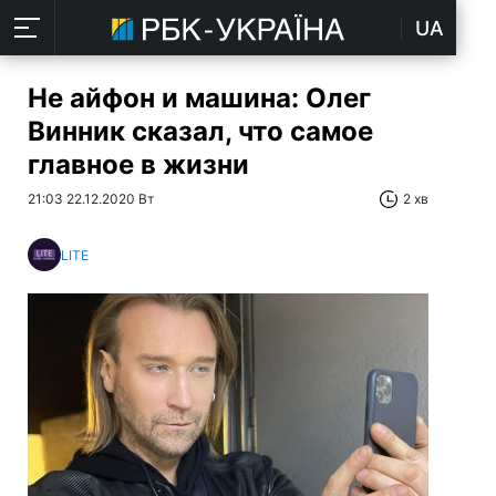
UA
Не айфон и машина: Олег
Винник сказал, что самое
главное в жизни
21:03 22.12.2020 Вт
2 хв
LITE