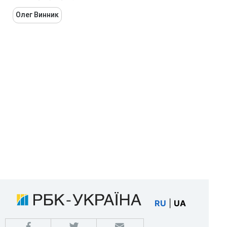
Олег Винник
RU
|
UA