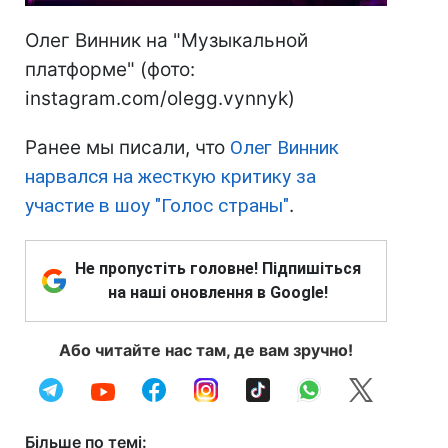
Олег Винник на "Музыкальной
платформе" (фото:
instagram.com/olegg.vynnyk)
Ранее мы писали, что
Олег Винник
нарвался на жесткую критику за
участие в шоу "Голос страны"
.
Не пропустіть головне! Підпишіться
на наші оновлення в Google!
Або читайте нас там, де вам зручно!
Більше по темі: