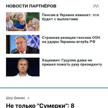
Шоу бизнес
»
Не только "Сумерки": 8