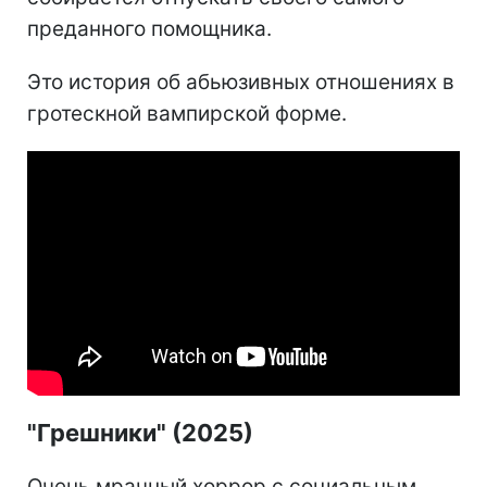
преданного помощника.
Это история об абьюзивных отношениях в
гротескной вампирской форме.
"Грешники" (2025)
Очень мрачный хоррор с социальным