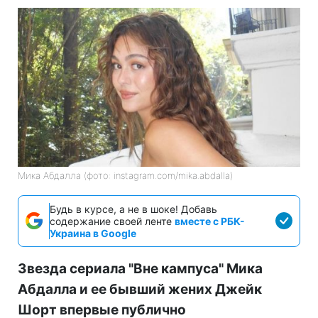
Мика Абдалла (фото: instagram.com/mika.abdalla)
Будь в курсе, а не в шоке! Добавь
содержание своей ленте
вместе с РБК-
Украина в Google
Звезда сериала "Вне кампуса" Мика
Абдалла и ее бывший жених Джейк
Шорт впервые публично