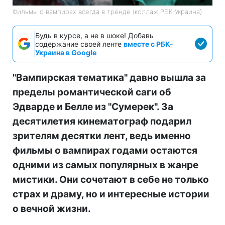
Фильмы о вампирах всегда в тренде (коллаж РБК-Украина)
Будь в курсе, а не в шоке! Добавь
содержание своей ленте
вместе с РБК-
Украина в Google
"Вампирская тематика" давно вышла за
пределы романтической саги об
Эдварде и Белле из "Сумерек". За
десятилетия кинематограф подарил
зрителям десятки лент, ведь именно
фильмы о вампирах годами остаются
одними из самых популярных в жанре
мистики. Они сочетают в себе не только
страх и драму, но и интересные истории
о вечной жизни.