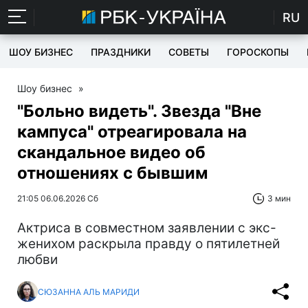
RU
ШОУ БИЗНЕС
ПРАЗДНИКИ
СОВЕТЫ
ГОРОСКОПЫ
Шоу бизнес
»
"Больно видеть". Звезда "Вне
кампуса" отреагировала на
скандальное видео об
отношениях с бывшим
21:05 06.06.2026 Сб
3 мин
Актриса в совместном заявлении с экс-
женихом раскрыла правду о пятилетней
любви
СЮЗАННА АЛЬ МАРИДИ