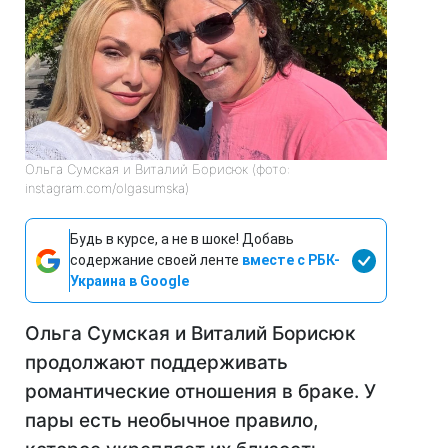
Ольга Сумская и Виталий Борисюк (фото:
instagram.com/olgasumska)
Будь в курсе, а не в шоке! Добавь
содержание своей ленте
вместе с РБК-
Украина в Google
Ольга Сумская и Виталий Борисюк
продолжают поддерживать
романтические отношения в браке. У
пары есть необычное правило,