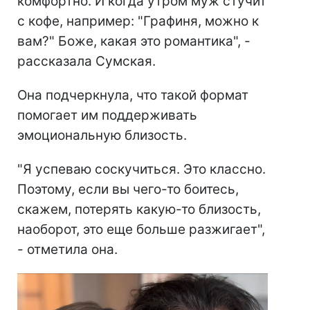
комфортно. И когда утром муж стучит
с кофе, например: "Графиня, можно к
вам?" Боже, какая это романтика", -
рассказала Сумская.
Она подчеркнула, что такой формат
помогает им поддерживать
эмоциональную близость.
"Я успеваю соскучиться. Это классно.
Поэтому, если вы чего-то боитесь,
скажем, потерять какую-то близость,
наоборот, это еще больше разжигает",
- отметила она.