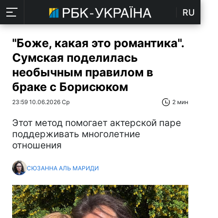
RU
"Боже, какая это романтика".
Сумская поделилась
необычным правилом в
браке с Борисюком
23:59 10.06.2026 Ср
2 мин
Этот метод помогает актерской паре
поддерживать многолетние
отношения
СЮЗАННА АЛЬ МАРИДИ