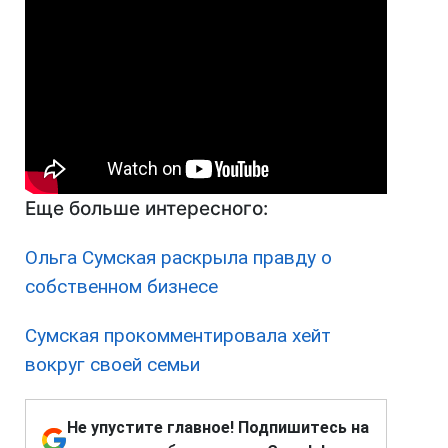
Еще больше интересного:
Ольга Сумская раскрыла правду о
собственном бизнесе
Сумская прокомментировала хейт
вокруг своей семьи
Не упустите главное! Подпишитесь на