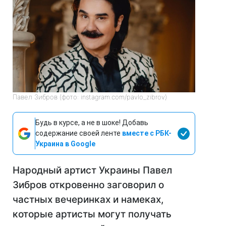
Павел Зибров (фото: instagram.com/pavlo_zibrov)
Будь в курсе, а не в шоке! Добавь
содержание своей ленте
вместе с РБК-
Украина в Google
Народный артист Украины Павел
Зибров откровенно заговорил о
частных вечеринках и намеках,
которые артисты могут получать