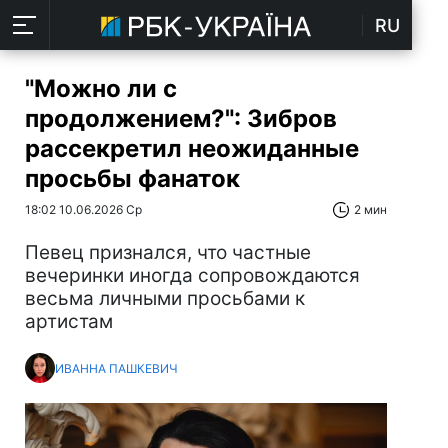
RU
"Можно ли с
продолжением?": Зибров
рассекретил неожиданные
просьбы фанаток
18:02 10.06.2026 Ср
2 мин
Певец признался, что частные
вечеринки иногда сопровождаются
весьма личными просьбами к
артистам
ИВАННА ПАШКЕВИЧ