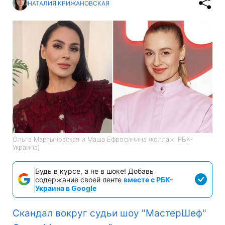
НАТАЛИЯ КРИЖАНОВСКАЯ
Ольга Мартыновская и Маша Ефросинина (коллаж: РБК-
Украина)
Будь в курсе, а не в шоке! Добавь
содержание своей ленте
вместе с РБК-
Украина в Google
Скандал вокруг судьи шоу "МастерШеф"