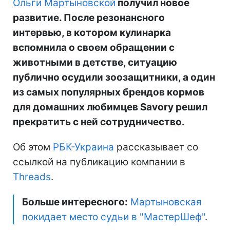
Ольги Мартыновской
получил новое
развитие. После резонансного
интервью, в котором кулинарка
вспомнила о своем обращении с
животными в детстве, ситуацию
публично осудили зоозащитники, а один
из самых популярных брендов кормов
для домашних любимцев Savory решил
прекратить с ней сотрудничество.
Об этом
РБК-Украина
рассказывает со
ссылкой на публикацию компании в
Threads
.
Больше интересного:
Мартыновская
покидает место судьи в "МастерШеф"
.