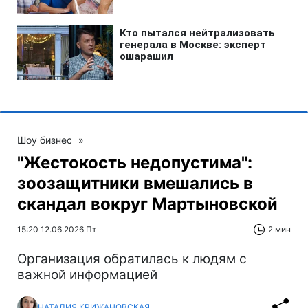
Шоу бизнес
»
"Жестокость недопустима":
зоозащитники вмешались в
скандал вокруг Мартыновской
15:20 12.06.2026 Пт
2 мин
Организация обратилась к людям с
важной информацией
НАТАЛИЯ КРИЖАНОВСКАЯ