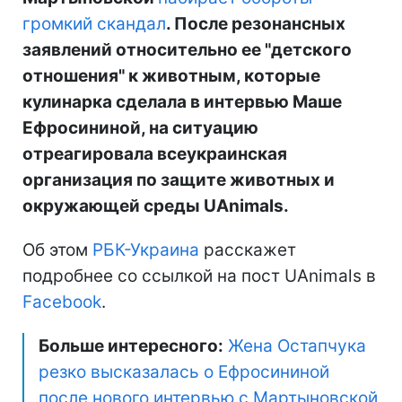
громкий скандал
. После резонансных
заявлений относительно ее "детского
отношения" к животным, которые
кулинарка сделала в интервью Маше
Ефросининой, на ситуацию
отреагировала всеукраинская
организация по защите животных и
окружающей среды UAnimals.
Об этом
РБК-Украина
расскажет
подробнее со ссылкой на пост UAnimals в
Facebook
.
Больше интересного:
Жена Остапчука
резко высказалась о Ефросининой
после нового интервью с Мартыновской