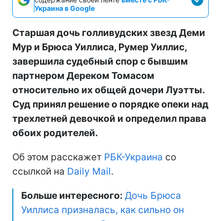
Украина в Google
Старшая дочь голливудских звезд Деми
Мур и Брюса Уиллиса, Румер Уиллис,
завершила судебный спор с бывшим
партнером Дереком Томасом
относительно их общей дочери Луэтты.
Суд принял решение о порядке опеки над
трехлетней девочкой и определил права
обоих родителей.
Об этом расскажет
РБК-Украина
со
ссылкой на
Daily Mail
.
Больше интересного:
Дочь Брюса
Уиллиса призналась, как сильно он