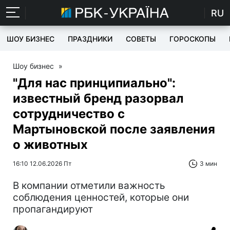
RU
ШОУ БИЗНЕС
ПРАЗДНИКИ
СОВЕТЫ
ГОРОСКОПЫ
Шоу бизнес
»
"Для нас принципиально":
известный бренд разорвал
сотрудничество с
Мартыновской после заявления
о животных
16:10 12.06.2026 Пт
3 мин
В компании отметили важность
соблюдения ценностей, которые они
пропагандируют