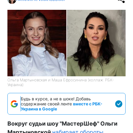
Ольга Мартыновская и Маша Ефросинина (коллаж: РБК-
Украина)
Будь в курсе, а не в шоке! Добавь
содержание своей ленте
вместе с РБК-
Украина в Google
Вокруг судьи шоу "МастерШеф" Ольги
Мартыновской
набирает обороты