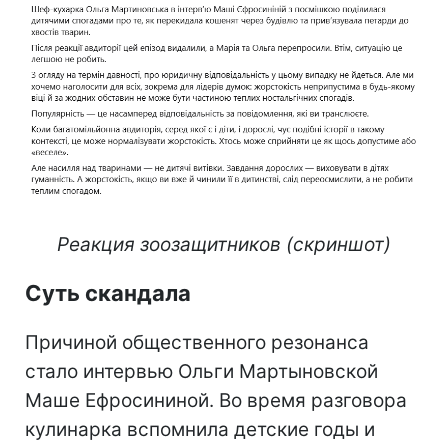
Реакция зоозащитников (скриншот)
Суть скандала
Причиной общественного резонанса
стало интервью Ольги Мартыновской
Маше Ефросининой. Во время разговора
кулинарка вспомнила детские годы и