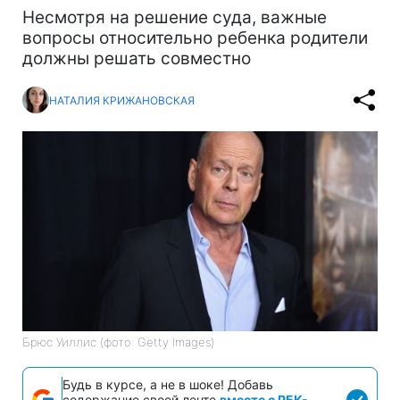
Несмотря на решение суда, важные
вопросы относительно ребенка родители
должны решать совместно
НАТАЛИЯ КРИЖАНОВСКАЯ
Брюс Уиллис (фото: Getty Images)
Будь в курсе, а не в шоке! Добавь
содержание своей ленте
вместе с РБК-