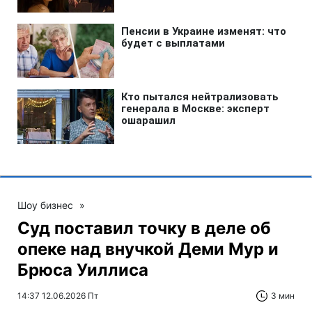
Шоу бизнес
»
Суд поставил точку в деле об
опеке над внучкой Деми Мур и
Брюса Уиллиса
14:37 12.06.2026 Пт
3 мин