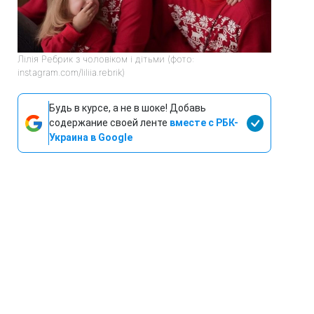
Лілія Ребрик з чоловіком і дітьми (фото:
instagram.com/liliia.rebrik)
Будь в курсе, а не в шоке! Добавь
содержание своей ленте
вместе с РБК-
Украина в Google