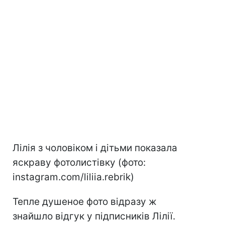
Лілія з чоловіком і дітьми показала
яскраву фотолистівку (фото:
instagram.com/liliia.rebrik)
Тепле душеное фото відразу ж
знайшло відгук у підписників Лілії.