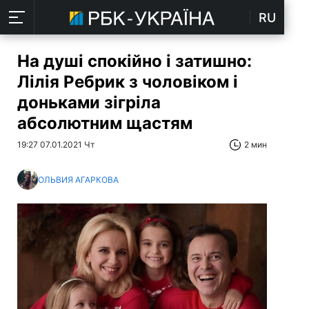
RU
На душі спокійно і затишно:
Лілія Ребрик з чоловіком і
доньками зігріла
абсолютним щастям
19:27 07.01.2021 Чт
2 мин
ОЛЬВИЯ АГАРКОВА