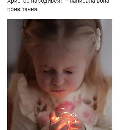
Христос народився!" - написала вона
привітання.