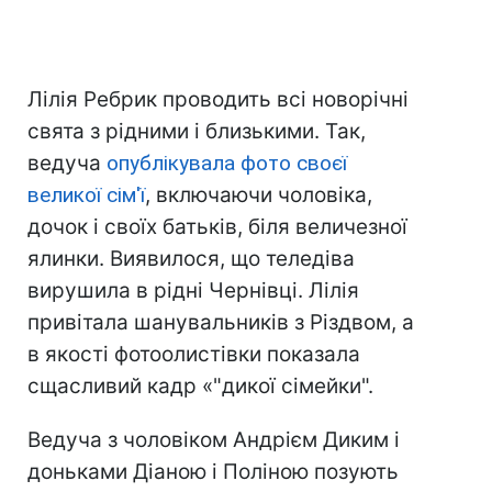
Лілія Ребрик проводить всі новорічні
свята з рідними і близькими. Так,
ведуча
опублікувала фото своєї
великої сім'ї
, включаючи чоловіка,
дочок і своїх батьків, біля величезної
ялинки. Виявилося, що теледіва
вирушила в рідні Чернівці. Лілія
привітала шанувальників з Різдвом, а
в якості фотоолистівки показала
сщасливий кадр «"дикої сімейки".
Ведуча з чоловіком Андрієм Диким і
доньками Діаною і Поліною позують