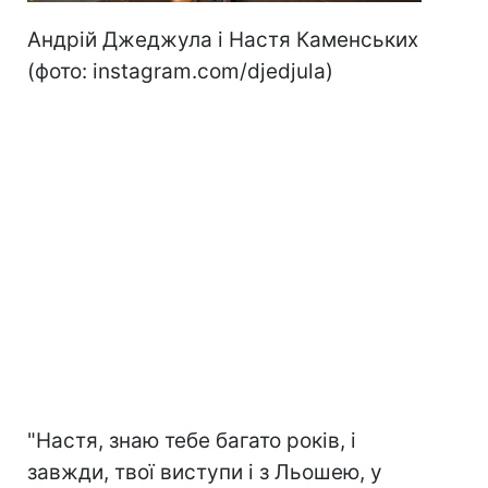
Андрій Джеджула і Настя Каменських
(фото: instagram.com/djedjula)
"Настя, знаю тебе багато років, і
завжди, твої виступи і з Льошею, у