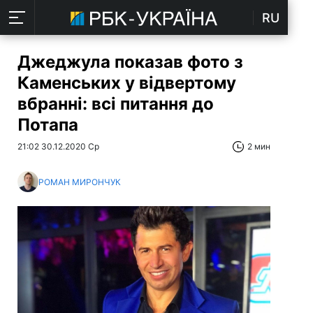
RU
Джеджула показав фото з
Каменських у відвертому
вбранні: всі питання до
Потапа
21:02 30.12.2020 Ср
2 мин
РОМАН МИРОНЧУК