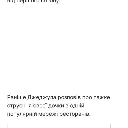
від першого шлюбу.
Раніше Джеджула розповів про тяжке
отруєння своєї дочки в одній
популярній мережі ресторанів.