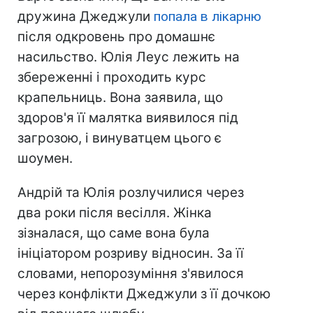
дружина Джеджули
попала в лікарню
після одкровень про домашнє
насильство. Юлія Леус лежить на
збереженні і проходить курс
крапельниць. Вона заявила, що
здоров'я її малятка виявилося під
загрозою, і винуватцем цього є
шоумен.
Андрій та Юлія розлучилися через
два роки після весілля. Жінка
зізналася, що саме вона була
ініціатором розриву відносин. За її
словами, непорозуміння з'явилося
через конфлікти Джеджули з її дочкою