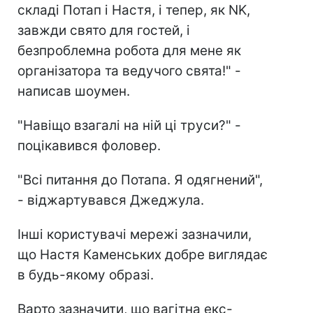
складі Потап і Настя, і тепер, як NK,
завжди свято для гостей, і
безпроблемна робота для мене як
організатора та ведучого свята!" -
написав шоумен.
"Навіщо взагалі на ній ці труси?" -
поцікавився фоловер.
"Всі питання до Потапа. Я одягнений",
- віджартувався Джеджула.
Інші користувачі мережі зазначили,
що Настя Каменських добре виглядає
в будь-якому образі.
Варто зазначити, що вагітна екс-