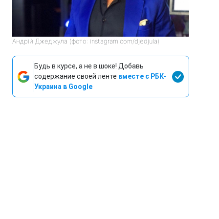
Андрій Джеджула (фото: instagram.com/djedjula)
Будь в курсе, а не в шоке! Добавь
содержание своей ленте
вместе с РБК-
Украина в Google