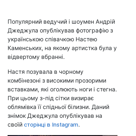
Популярний ведучий і шоумен Андрій
Джеджула опублікував фотографію з
українською співачкою Настею
Каменських, на якому артистка була у
відвертому вбранні.
Настя позувала в чорному
комбінезоні з високими прозорими
вставками, які оголюють ноги і стегна.
При цьому з-під сітки визирає
облямівка її спідньої білизни. Даний
знімок Джеджула опублікував на
своїй
сторінці в Instagram
.