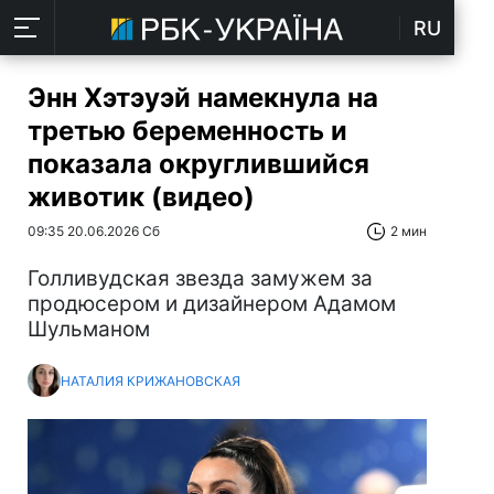
RU
Энн Хэтэуэй намекнула на
третью беременность и
показала округлившийся
животик (видео)
09:35 20.06.2026 Сб
2 мин
Голливудская звезда замужем за
продюсером и дизайнером Адамом
Шульманом
НАТАЛИЯ КРИЖАНОВСКАЯ