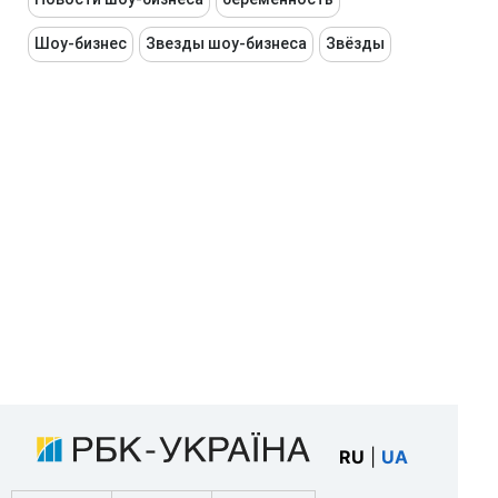
Шоу-бизнес
Звезды шоу-бизнеса
Звёзды
RU
|
UA