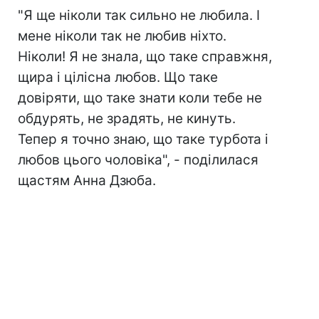
"Я ще ніколи так сильно не любила. І
мене ніколи так не любив ніхто.
Ніколи! Я не знала, що таке справжня,
щира і цілісна любов. Що таке
довіряти, що таке знати коли тебе не
обдурять, не зрадять, не кинуть.
Тепер я точно знаю, що таке турбота і
любов цього чоловіка", - поділилася
щастям Анна Дзюба.