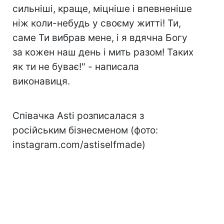
сильніші, краще, міцніше і впевненіше
ніж коли-небудь у своєму житті! Ти,
саме Ти вибрав мене, і я вдячна Богу
за кожен наш день і мить разом! Таких
як ти не буває!" - написала
виконавиця.
Співачка Asti розписалася з
російським бізнесменом (фото:
instagram.com/astiselfmade)