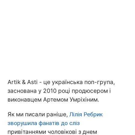
Artik & Asti - це українська поп-група,
заснована у 2010 році продюсером і
виконавцем Артемом Умріхіним.
Як ми писали раніше,
Лілія Ребрик
зворушила фанатів до сліз
привітаннями чоловікові з днем