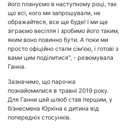
його плануємо в наступному році, так
що всі, кого ми запрошували, не
ображайтеся, все ще буде! І ми ще
зіграємо весілля і зробимо його таким,
яким воно повинно бути. А поки ми
просто офіційно стали сім'єю, і готові з
вами цим поділитися", - резюмувала
Ганна.
Зазначимо, що парочка
познайомилися в травні 2019 року.
Для Ганни цей шлюб став першим, у
бізнесмена Юркіна є дитина від
попередніх стосунків.