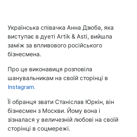
Українська співачка Анна Дзюба, яка
виступає в дуеті Artik & Asti, вийшла
заміж за впливового російського
бізнесмена.
Про це виконавиця розповіла
шанувальникам на своїй сторінці в
Instagram.
Її обранця звати Станіслав Юркін, він
бізнесмен з Москви. Йому вона і
зізналася у величезній любові на своїй
сторінці в соцмережі.