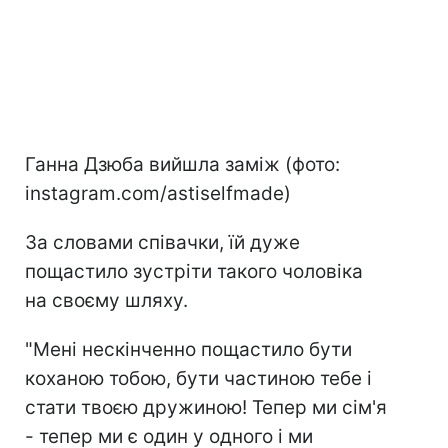
Ганна Дзюба вийшла заміж (фото:
instagram.com/astiselfmade)
За словами співачки, їй дуже
пощастило зустріти такого чоловіка
на своєму шляху.
"Мені нескінченно пощастило бути
коханою тобою, бути частиною тебе і
стати твоєю дружиною! Тепер ми сім'я
- тепер ми є один у одного і ми