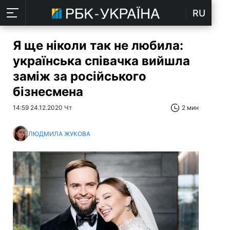
RU
Я ще ніколи так не любила:
українська співачка вийшла
заміж за російського
бізнесмена
14:59 24.12.2020 Чт
2 мин
ЛЮДМИЛА ЖУКОВА