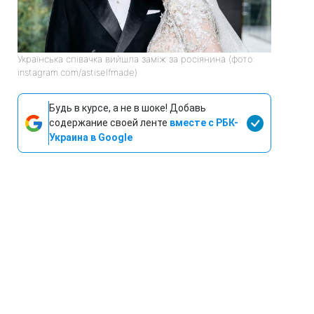
Українська співачка вийшла заміж за росіянина (фото:
instagram.com/astiselfmade)
Будь в курсе, а не в шоке! Добавь
содержание своей ленте
вместе с РБК-
Украина в Google