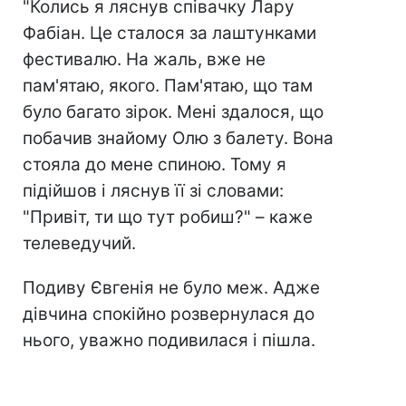
"Колись я ляснув співачку Лару
Фабіан. Це сталося за лаштунками
фестивалю. На жаль, вже не
пам'ятаю, якого. Пам'ятаю, що там
було багато зірок. Мені здалося, що
побачив знайому Олю з балету. Вона
стояла до мене спиною. Тому я
підійшов і ляснув її зі словами:
"Привіт, ти що тут робиш?" – каже
телеведучий.
Подиву Євгенія не було меж. Адже
дівчина спокійно розвернулася до
нього, уважно подивилася і пішла.