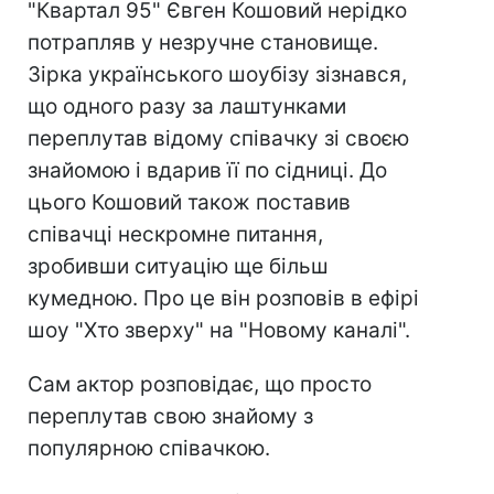
"Квартал 95" Євген Кошовий нерідко
потрапляв у незручне становище.
Зірка українського шоубізу зізнався,
що одного разу за лаштунками
переплутав відому співачку зі своєю
знайомою і вдарив її по сідниці. До
цього Кошовий також поставив
співачці нескромне питання,
зробивши ситуацію ще більш
кумедною. Про це він розповів в ефірі
шоу "Хто зверху" на "Новому каналі".
Сам актор розповідає, що просто
переплутав свою знайому з
популярною співачкою.