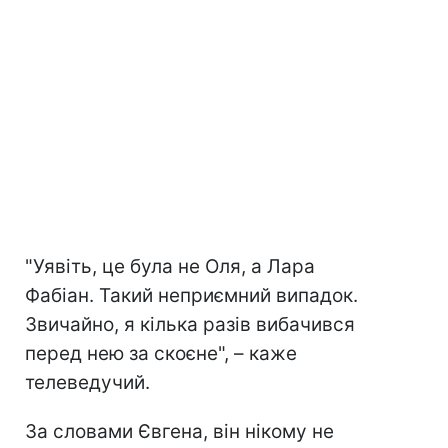
"Уявіть, це була не Оля, а Лара
Фабіан. Такий неприємний випадок.
Звичайно, я кілька разів вибачився
перед нею за скоєне", – каже
телеведучий.
За словами Євгена, він нікому не