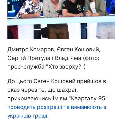
Дмитро Комаров, Євген Кошовий,
Сергій Притула і Влад Яма (фото:
прес-служба "Хто зверху?")
До цього Євген Кошовий прийшов в
сказ через те, що шахраї,
прикриваючись ім'ям "Кварталу 95"
проводять розіграші та виманюють з
українців гроші
.