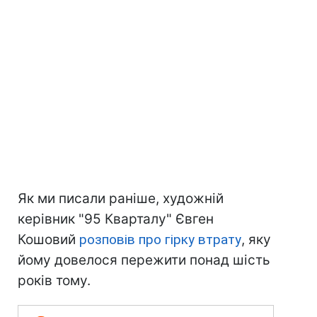
Як ми писали раніше, художній
керівник "95 Кварталу" Євген
Кошовий
розповів про гірку втрату
, яку
йому довелося пережити понад шість
років тому.