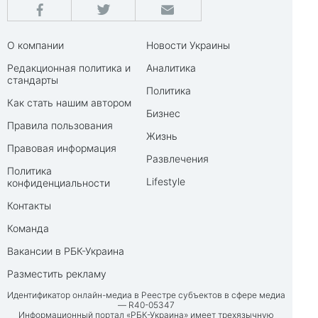
О компании
Новости Украины
Редакционная политика и
Аналитика
стандарты
Политика
Как стать нашим автором
Бизнес
Правила пользования
Жизнь
Правовая информация
Развлечения
Политика
Lifestyle
конфиденциальности
Контакты
Команда
Вакансии в РБК-Украина
Разместить рекламу
Идентификатор онлайн-медиа в Реестре субъектов в сфере медиа
— R40-05347
Информационный портал «РБК-Украина» имеет трехязычную