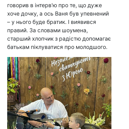
говорив в інтерв'ю про те, що дуже
хоче дочку, а ось Ваня був упевнений
– у нього буде братик. І виявився
правий. За словами шоумена,
старший хлопчик з радістю допомагає
батькам піклуватися про молодшого.