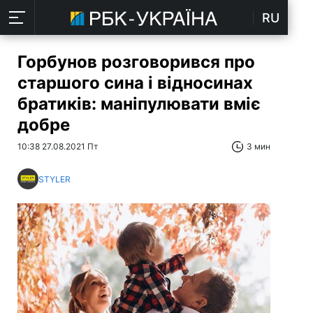
RU
Горбунов розговорився про
старшого сина і відносинах
братиків: маніпулювати вміє
добре
10:38 27.08.2021 Пт
3 мин
STYLER