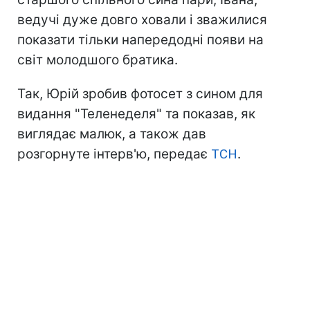
ведучі дуже довго ховали і зважилися
показати тільки напередодні появи на
світ молодшого братика.
Так, Юрій зробив фотосет з сином для
видання "Теленеделя" та показав, як
виглядає малюк, а також дав
розгорнуте інтерв'ю, передає
ТСН
.