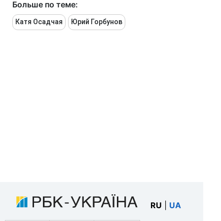
Больше по теме:
Катя Осадчая
Юрий Горбунов
RU
|
UA