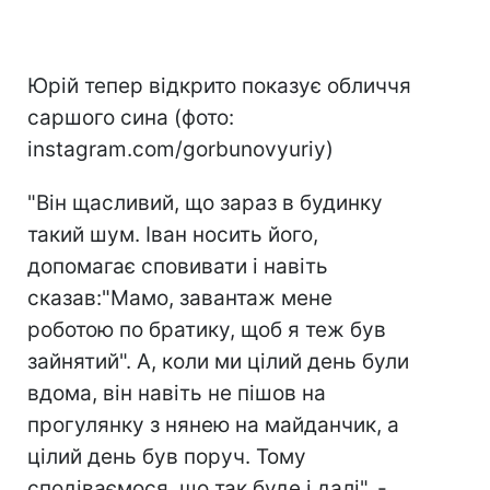
Юрій тепер відкрито показує обличчя
саршого сина (фото:
instagram.com/gorbunovyuriy)
"Він щасливий, що зараз в будинку
такий шум. Іван носить його,
допомагає сповивати і навіть
сказав:"Мамо, завантаж мене
роботою по братику, щоб я теж був
зайнятий". А, коли ми цілий день були
вдома, він навіть не пішов на
прогулянку з нянею на майданчик, а
цілий день був поруч. Тому
сподіваємося, що так буде і далі", -