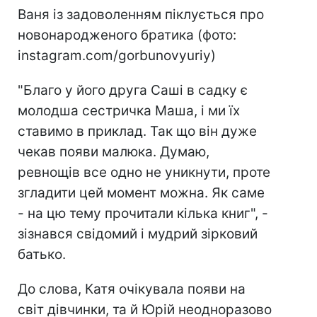
Ваня із задоволенням піклується про
новонародженого братика (фото:
instagram.com/gorbunovyuriy)
"Благо у його друга Саші в садку є
молодша сестричка Маша, і ми їх
ставимо в приклад. Так що він дуже
чекав появи малюка. Думаю,
ревнощів все одно не уникнути, проте
згладити цей момент можна. Як саме
- на цю тему прочитали кілька книг", -
зізнався свідомий і мудрий зірковий
батько.
До слова, Катя очікувала появи на
світ дівчинки, та й Юрій неодноразово