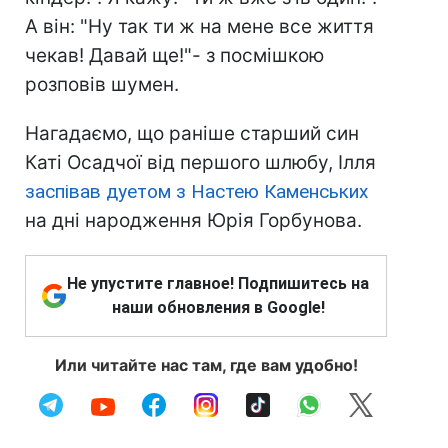
А він: "Ну так ти ж на мене все життя
чекав! Давай ще!"- з посмішкою
розповів шумен.
Нагадаємо, що раніше старший син
Каті Осадчої від першого шлюбу, Ілля
заспівав дуетом з Настею Каменських
на дні народження Юрія Горбунова.
Не упустите главное! Подпишитесь на
наши обновления в Google!
Или читайте нас там, где вам удобно!