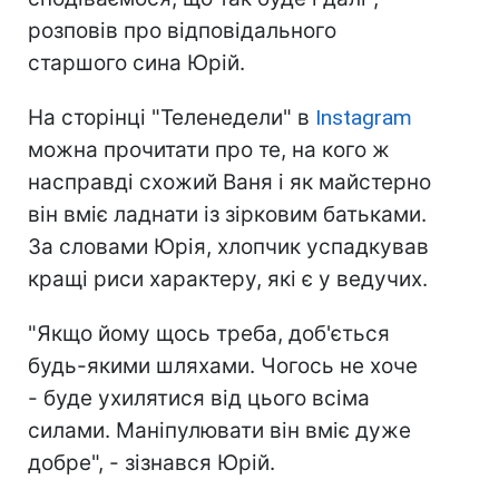
розповів про відповідального
старшого сина Юрій.
На сторінці "Теленедели" в
Instagram
можна прочитати про те, на кого ж
насправді схожий Ваня і як майстерно
він вміє ладнати із зірковим батьками.
За словами Юрія, хлопчик успадкував
кращі риси характеру, які є у ведучих.
"Якщо йому щось треба, доб'ється
будь-якими шляхами. Чогось не хоче
- буде ухилятися від цього всіма
силами. Маніпулювати він вміє дуже
добре", - зізнався Юрій.