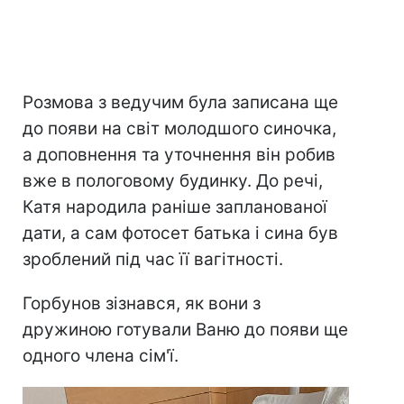
Розмова з ведучим була записана ще
до появи на світ молодшого синочка,
а доповнення та уточнення він робив
вже в пологовому будинку. До речі,
Катя народила раніше запланованої
дати, а сам фотосет батька і сина був
зроблений під час її вагітності.
Горбунов зізнався, як вони з
дружиною готували Ваню до появи ще
одного члена сім'ї.