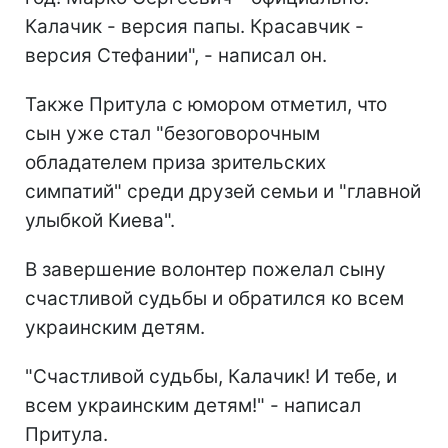
Калачик - версия папы. Красавчик -
версия Стефании", - написал он.
Также Притула с юмором отметил, что
сын уже стал "безоговорочным
обладателем приза зрительских
симпатий" среди друзей семьи и "главной
улыбкой Киева".
В завершение волонтер пожелал сыну
счастливой судьбы и обратился ко всем
украинским детям.
"Счастливой судьбы, Калачик! И тебе, и
всем украинским детям!" - написал
Притула.