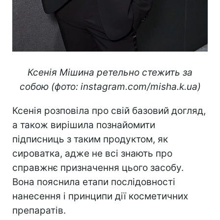
Ксенія Мішина ретельно стежить за
собою (фото: instagram.com/misha.k.ua)
Ксенія розповіла про свій базовий догляд,
а також вирішила познайомити
підписниць з таким продуктом, як
сироватка, адже не всі знають про
справжнє призначення цього засобу.
Вона пояснила етапи послідовності
нанесення і принципи дії косметичних
препаратів.