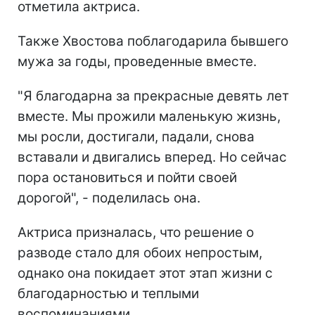
отметила актриса.
Также Хвостова поблагодарила бывшего
мужа за годы, проведенные вместе.
"Я благодарна за прекрасные девять лет
вместе. Мы прожили маленькую жизнь,
мы росли, достигали, падали, снова
вставали и двигались вперед. Но сейчас
пора остановиться и пойти своей
дорогой", - поделилась она.
Актриса призналась, что решение о
разводе стало для обоих непростым,
однако она покидает этот этап жизни с
благодарностью и теплыми
воспоминаниями.