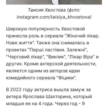
Таисия Хвостова (фото:
instagram.com/taisiya_khvostova)
Широкую популярность Хвостовой
принесла роль в сериале "Жіночий лікар.
Нове життя". Также она снималась в
проектах "Перші ластівки. Залежні",
"Черговий лікар", "Виклик", "Лікар Віра" и
других. Кроме актерской деятельности,
является одним из авторов идеи
комедийного сериала "Фіцики".
В 2022 году актриса вышла замуж за
актера Ярослава Шахторина, который
младше ее на 4 года. Через год - 9