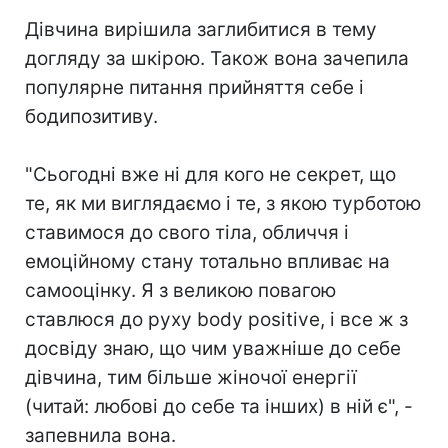
Дівчина вирішила заглибитися в тему
догляду за шкірою. Також вона зачепила
популярне питання прийняття себе і
бодипозитиву.
⠀
"Сьогодні вже ні для кого не секрет, що
те, як ми виглядаємо і те, з якою турботою
ставимося до свого тіла, обличчя і
емоційному стану тотально впливає на
самооцінку. Я з великою повагою
ставлюся до руху body positive, і все ж з
досвіду знаю, що чим уважніше до себе
дівчина, тим більше жіночої енергії
(читай: любові до себе та інших) в ній є", -
запевнила вона.