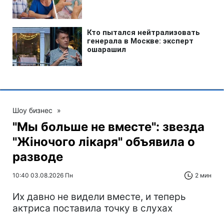
Шоу бизнес
»
"Мы больше не вместе": звезда
"Жіночого лікаря" объявила о
разводе
10:40 03.08.2026 Пн
2 мин
Их давно не видели вместе, и теперь
актриса поставила точку в слухах