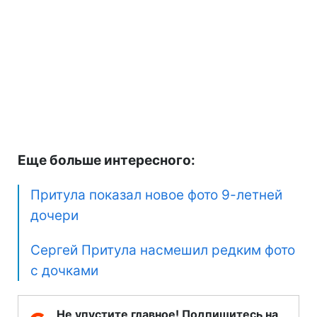
Еще больше интересного:
Притула показал новое фото 9-летней
дочери
Сергей Притула насмешил редким фото
с дочками
Не упустите главное! Подпишитесь на