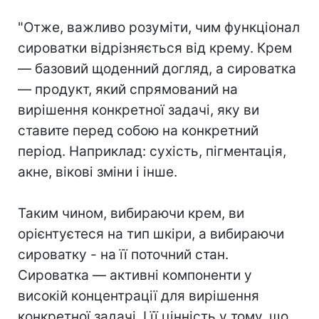
⠀
"Отже, важливо розуміти, чим функціонал
сироватки відрізняється від крему. Крем
— базовий щоденний догляд, а сироватка
— продукт, який спрямований на
вирішення конкретної задачі, яку ви
ставите перед собою на конкретний
період. Наприклад: сухість, пігментація,
акне, вікові зміни і інше.
⠀
Таким чином, вибираючи крем, ви
орієнтуєтеся на тип шкіри, а вибираючи
сироватку - на її поточний стан.
Сироватка — активні компоненти у
високій концентрації для вирішення
конкретної задачі. І її цінність у тому, що