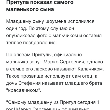
Притула показал самого
маленького сына
Младшему сыну шоумена исполнился
один год. По этому случаю он
опубликовал фото с мальчиком и оставил
теплое поздравление.
По словам Притулы, официально
мальчика зовут Марко Сергеевич, однако
в семье его ласково называют Калачиком.
Такое прозвище использует сам отец, а
дочь Стефания называет младшего брата
"красавчиком".
"Самому младшему из Притул сегодня 1
год! Марко Сергеевич - официально.