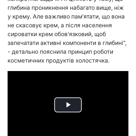
глибина проникнення набагато вище, ніж
у крему. Але важливо пам'ятати, що вона
не скасовує крем, а після населення
сироватки крем обов'язковий, щоб
запечатати активні компоненти в глибині",
- детально пояснила принцип роботи
косметичних продуктів холостячка.
Play
Video