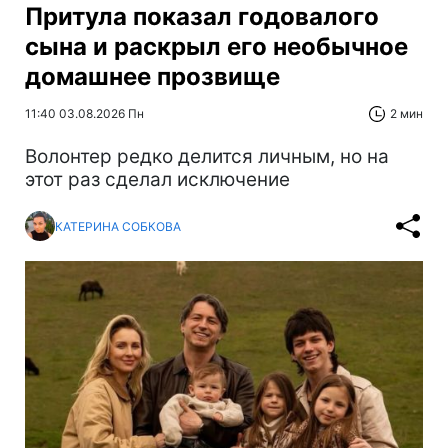
Притула показал годовалого
сына и раскрыл его необычное
домашнее прозвище
11:40 03.08.2026 Пн
2 мин
Волонтер редко делится личным, но на
этот раз сделал исключение
КАТЕРИНА СОБКОВА