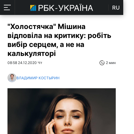
RU
"Холостячка" Мішина
відповіла на критику: робіть
вибір серцем, а не на
калькуляторі
08:58 24.12.2020 Чт
2 мин
ВЛАДИМИР КОСТЫРИН