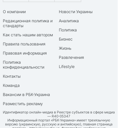
О компании
Новости Украины
Редакционная политика и
Аналитика
стандарты
Политика
Как стать нашим автором
Бизнес
Правила пользования
Жизнь
Правовая информация
Развлечения
Политика
Lifestyle
конфиденциальности
Контакты
Команда
Вакансии в РБК-Украина
Разместить рекламу
Идентификатор онлайн-медиа в Реестре субъектов в сфере медиа
— R40-05347
Информационный портал «РБК-Украина» имеет трехязычную
версию (украинскую, русскую и английскую), главная страница