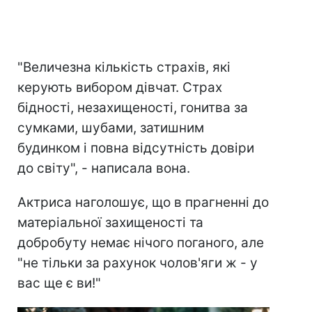
"Величезна кількість страхів, які
керують вибором дівчат. Страх
бідності, незахищеності, гонитва за
сумками, шубами, затишним
будинком і повна відсутність довіри
до світу", - написала вона.
Актриса наголошує, що в прагненні до
матеріальної захищеності та
добробуту немає нічого поганого, але
"не тільки за рахунок чолов'яги ж - у
вас ще є ви!"⠀