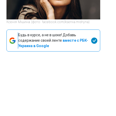
Ксенія Мішина (фото: facebook.com/kseniia.mishyna)
Будь в курсе, а не в шоке! Добавь
содержание своей ленте
вместе с РБК-
Украина в Google