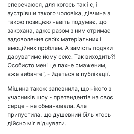
сперечаюся, для когось так і є, і
зустрівши такого чоловіка, дівчина з
такою позицією навіть подумає, що
закохана, адже разом з ним отримає
задоволення своїх матеріальних і
емоційних проблем. А замість подяки
даруватиме йому секс. Так виходить?!
Особисто мені це пахне смаженим,
вже вибачте", - йдеться в публікації.
Мішина також запевнила, що нікого з
учасників шоу - претендентів на своє
серце - не обманювала. Але
припустила, що душевний біль хтось
дійсно міг відчувати.