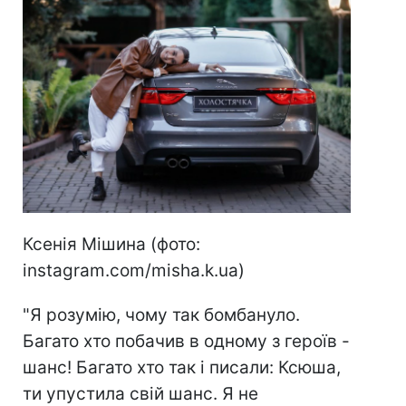
Ксенія Мішина (фото:
instagram.com/misha.k.ua)
"Я розумію, чому так бомбануло.
Багато хто побачив в одному з героїв -
шанс! Багато хто так і писали: Ксюша,
ти упустила свій шанс. Я не