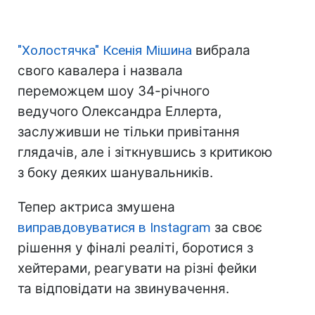
"Холостячка" Ксенія Мішина
вибрала
свого кавалера і назвала
переможцем шоу 34-річного
ведучого Олександра Еллерта,
заслуживши не тільки привітання
глядачів, але і зіткнувшись з критикою
з боку деяких шанувальників.
Тепер актриса змушена
виправдовуватися в Instagram
за своє
рішення у фіналі реаліті, боротися з
хейтерами, реагувати на різні фейки
та відповідати на звинувачення.