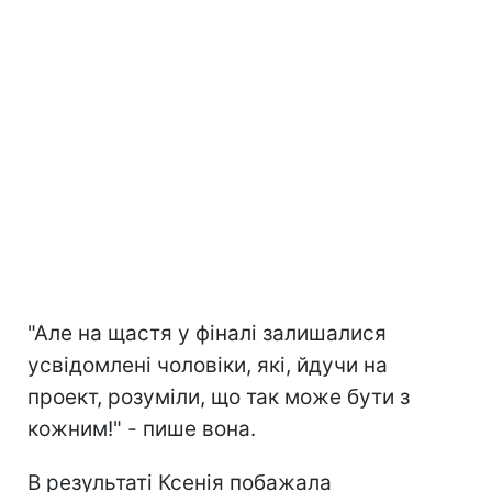
"Але на щастя у фіналі залишалися
усвідомлені чоловіки, які, йдучи на
проект, розуміли, що так може бути з
кожним!" - пише вона.
В результаті Ксенія побажала