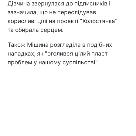
Дівчина звернулася до підписників і
зазначила, що не переслідував
корисливі цілі на проекті "Холостячка"
та обирала серцем.
Також Мішина розгледіла в подібних
нападках, як "оголився цілий пласт
проблем у нашому суспільстві".