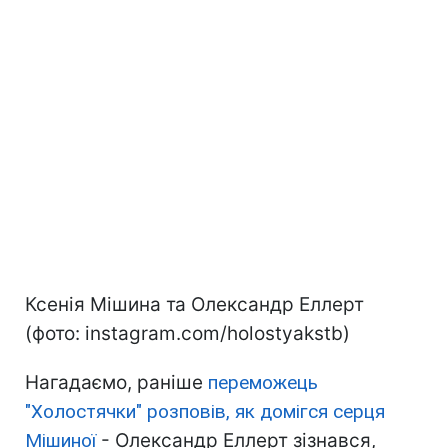
Ксенія Мішина та Олександр Еллерт
(фото: instagram.com/holostyakstb)
Нагадаємо, раніше
переможець
"Холостячки" розповів, як домігся серця
Мішиної
- Олександр Еллерт зізнався,