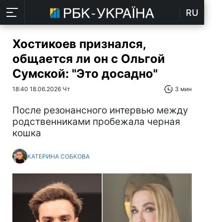
RU
Хостикоев признался,
общается ли он с Ольгой
Сумской: "Это досадно"
18:40 18.06.2026 Чт
3 мин
После резонансного интервью между
родственниками пробежала черная
кошка
КАТЕРИНА СОБКОВА