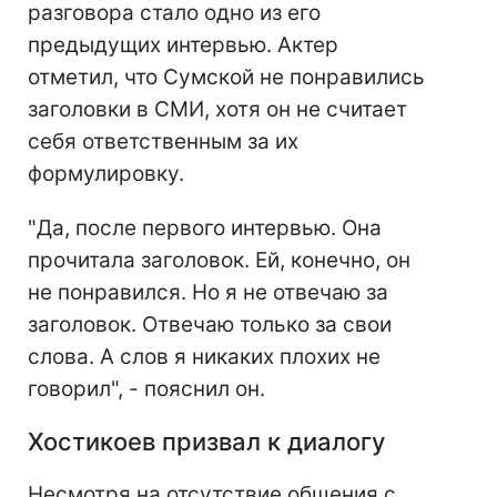
разговора стало одно из его
предыдущих интервью. Актер
отметил, что Сумской не понравились
заголовки в СМИ, хотя он не считает
себя ответственным за их
формулировку.
"Да, после первого интервью. Она
прочитала заголовок. Ей, конечно, он
не понравился. Но я не отвечаю за
заголовок. Отвечаю только за свои
слова. А слов я никаких плохих не
говорил", - пояснил он.
Хостикоев призвал к диалогу
Несмотря на отсутствие общения с