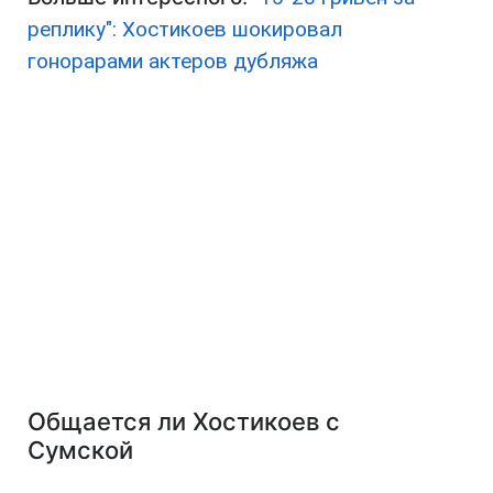
реплику": Хостикоев шокировал
гонорарами актеров дубляжа
Общается ли Хостикоев с
Сумской