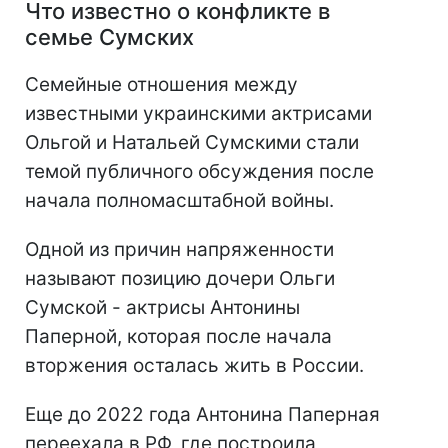
Что известно о конфликте в
семье Сумских
Семейные отношения между
известными украинскими актрисами
Ольгой и Натальей Сумскими стали
темой публичного обсуждения после
начала полномасштабной войны.
Одной из причин напряженности
называют позицию дочери Ольги
Сумской - актрисы Антонины
Паперной, которая после начала
вторжения осталась жить в России.
Еще до 2022 года Антонина Паперная
переехала в РФ, где построила