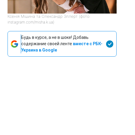
Ксенія Мішина та Олександр Эллерт (фото:
instagram.com/misha.k.ua)
Будь в курсе, а не в шоке! Добавь
содержание своей ленте
вместе с РБК-
Украина в Google