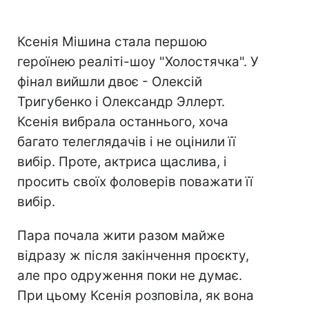
Ксенія Мішина стала першою
героїнею реаліті-шоу "Холостячка". У
фінал вийшли двоє - Олексій
Тригубенко і Олександр Эллерт.
Ксенія вибрала останнього, хоча
багато телеглядачів і не оцінили її
вибір. Проте, актриса щаслива, і
просить своїх фоловерів поважати її
вибір.
Пара почала жити разом майже
відразу ж після закінчення проєкту,
але про одруження поки не думає.
При цьому Ксенія розповіла, як вона