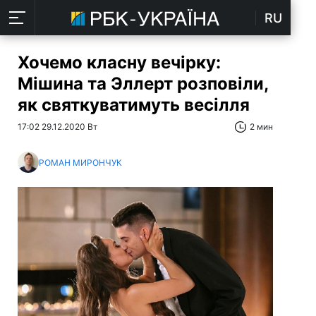
RU
Хочемо класну вечірку:
Мішина та Эллерт розповіли,
як святкуватимуть весілля
17:02 29.12.2020 Вт
2 мин
РОМАН МИРОНЧУК