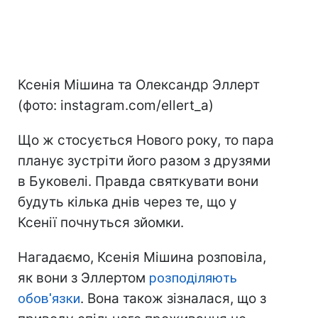
Ксенія Мішина та Олександр Эллерт
(фото: instagram.com/ellert_a)
Що ж стосується Нового року, то пара
планує зустріти його разом з друзями
в Буковелі. Правда святкувати вони
будуть кілька днів через те, що у
Ксенії почнуться зйомки.
Нагадаємо, Ксенія Мішина розповіла,
як вони з Эллертом
розподіляють
обов'язки
. Вона також зізналася, що з