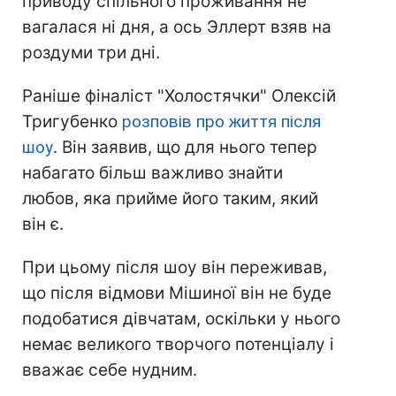
приводу спільного проживання не
вагалася ні дня, а ось Эллерт взяв на
роздуми три дні.
Раніше фіналіст "Холостячки" Олексій
Тригубенко
розповів про життя після
шоу
. Він заявив, що для нього тепер
набагато більш важливо знайти
любов, яка прийме його таким, який
він є.
При цьому після шоу він переживав,
що після відмови Мішиної він не буде
подобатися дівчатам, оскільки у нього
немає великого творчого потенціалу і
вважає себе нудним.