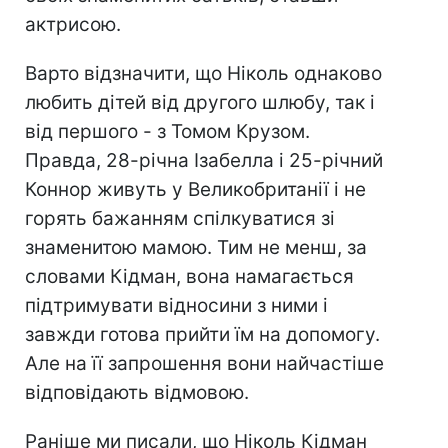
актрисою.
Варто відзначити, що Ніколь однаково
любить дітей від другого шлюбу, так і
від першого - з Томом Крузом.
Правда, 28-річна Ізабелла і 25-річний
Коннор живуть у Великобританії і не
горять бажанням спілкуватися зі
знаменитою мамою. Тим не менш, за
словами Кідман, вона намагається
підтримувати відносини з ними і
завжди готова прийти їм на допомогу.
Але на її запрошення вони найчастіше
відповідають відмовою.
Раніше ми писали, що Ніколь Кідман