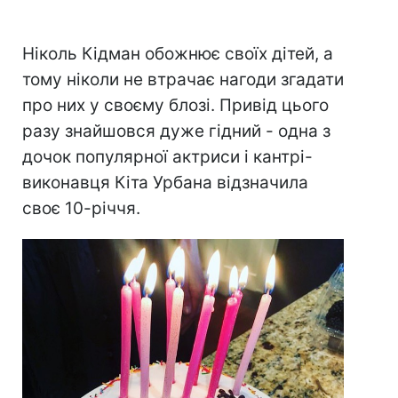
Ніколь Кідман обожнює своїх дітей, а
тому ніколи не втрачає нагоди згадати
про них у своєму блозі. Привід цього
разу знайшовся дуже гідний - одна з
дочок популярної актриси і кантрі-
виконавця Кіта Урбана відзначила
своє 10-річчя.