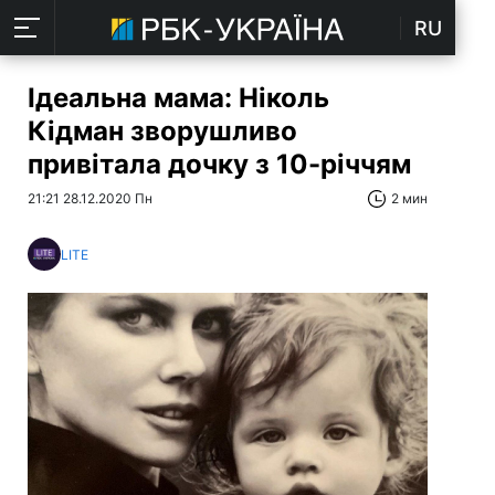
RU
Ідеальна мама: Ніколь
Кідман зворушливо
привітала дочку з 10-річчям
21:21 28.12.2020 Пн
2 мин
LITE