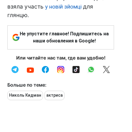
взяла участь
у новій зйомці
для
глянцю.
Не упустите главное! Подпишитесь на
наши обновления в Google!
Или читайте нас там, где вам удобно!
Больше по теме:
Николь Кидман
актриса