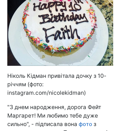
Ніколь Кідман привітала дочку з 10-
річчям (фото:
instagram.com/nicolekidman)
"З днем народження, дорога Фейт
Маргарет! Ми любимо тебе дуже
сильно", - підписала вона
фото
з