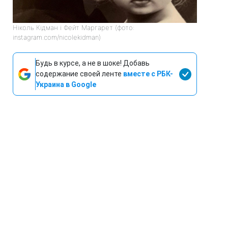
Ніколь Кідман і Фейт Маргарет (фото:
instagram.com/nicolekidman)
Будь в курсе, а не в шоке! Добавь
содержание своей ленте
вместе с РБК-
Украина в Google