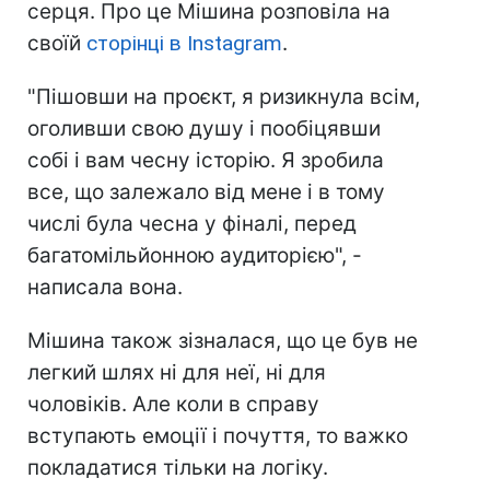
серця. Про це Мішина розповіла на
своїй
сторінці в Instagram
.
"Пішовши на проєкт, я ризикнула всім,
оголивши свою душу і пообіцявши
собі і вам чесну історію. Я зробила
все, що залежало від мене і в тому
числі була чесна у фіналі, перед
багатомільйонною аудиторією", -
написала вона.
Мішина також зізналася, що це був не
легкий шлях ні для неї, ні для
чоловіків. Але коли в справу
вступають емоції і почуття, то важко
покладатися тільки на логіку.