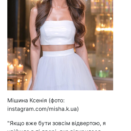
Мішина Ксенія (фото:
instagram.com/misha.k.ua)
"Якщо вже бути зовсім відвертою, я