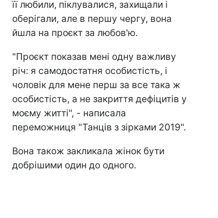
її любили, піклувалися, захищали і
оберігали, але в першу чергу, вона
йшла на проєкт за любов'ю.
"Проєкт показав мені одну важливу
річ: я самодостатня особистість, і
чоловік для мене перш за все така ж
особистість, а не закриття дефіцитів у
моєму житті", - написала
переможниця "Танців з зірками 2019".
Вона також закликала жінок бути
добрішими один до одного.