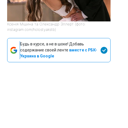
Ксенія Мішина та Олександр Эллерт (фото:
instagram.com/holostyakstb)
Будь в курсе, а не в шоке! Добавь
содержание своей ленте
вместе с РБК-
Украина в Google