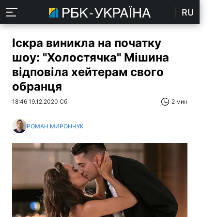
RU
Іскра виникла на початку
шоу: "Холостячка" Мішина
відповіла хейтерам свого
обранця
18:46 19.12.2020 Сб
2 мин
РОМАН МИРОНЧУК