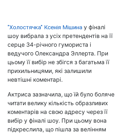
"Холостячка" Ксенія Мішина
у фіналі
шоу вибрала з усіх претендентів на її
серце 34-річного гумориста і
ведучого Олександра Эллерта. При
цьому її вибір не збігся з багатьма її
прихильницями, які залишили
невтішні коментарі.
Актриса зазначила, що їй було боляче
читати велику кількість образливих
коментарів на свою адресу через її
вибір у фіналі шоу. При цьому вона
підкреслила, що пішла за велінням