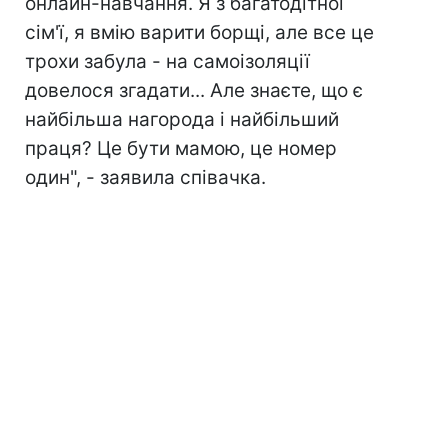
онлайн-навчання. Я з багатодітної
сім'ї, я вмію варити борщі, але все це
трохи забула - на самоізоляції
довелося згадати... Але знаєте, що є
найбільша нагорода і найбільший
праця? Це бути мамою, це номер
один", - заявила співачка.