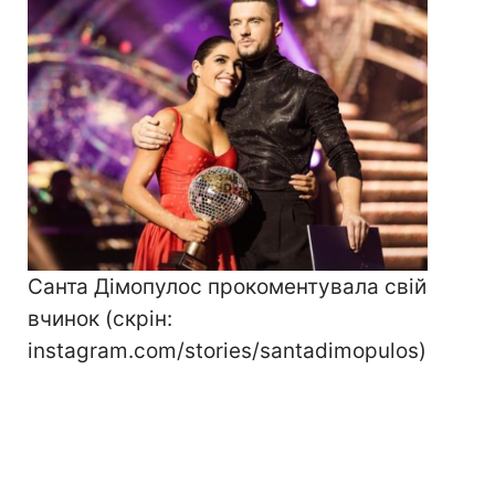
Санта Дімопулос прокоментувала свій
вчинок (скрін:
instagram.com/stories/santadimopulos)