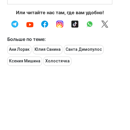
Или читайте нас там, где вам удобно!
Больше по теме:
Ани Лорак
Юлия Санина
Санта Димопулос
Ксения Мишина
Холостячка