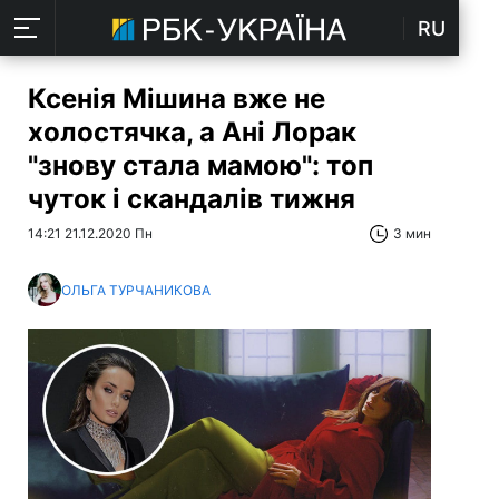
RU
Ксенія Мішина вже не
холостячка, а Ані Лорак
"знову стала мамою": топ
чуток і скандалів тижня
14:21 21.12.2020 Пн
3 мин
ОЛЬГА ТУРЧАНИКОВА