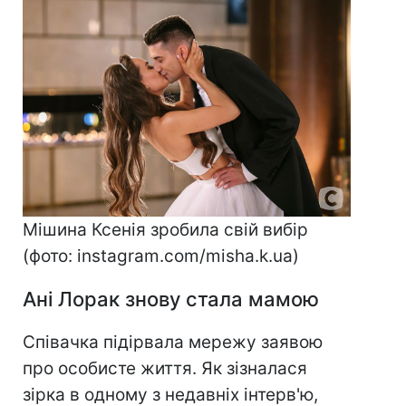
Мішина Ксенія зробила свій вибір
(фото: instagram.com/misha.k.ua)
Ані Лорак знову стала мамою
Співачка підірвала мережу заявою
про особисте життя. Як зізналася
зірка в одному з недавніх інтерв'ю,