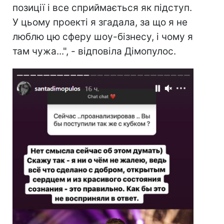
позиції і все сприймається як підступ.
У цьому проекті я згадала, за що я не
люблю цю сферу шоу-бізнесу, і чому я
там чужа...", - відповіла Дімопулос.