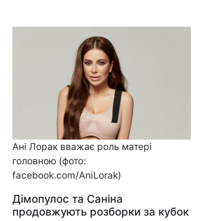
Ані Лорак вважає роль матері
головною (фото:
facebook.com/AniLorak)
Дімопулос та Саніна
продовжують розборки за кубок