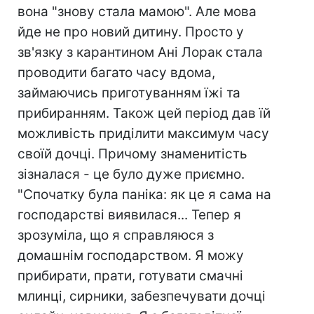
вона "знову стала мамою". Але мова
йде не про новий дитину. Просто у
зв'язку з карантином Ані Лорак стала
проводити багато часу вдома,
займаючись приготуванням їжі та
прибиранням. Також цей період дав їй
можливість приділити максимум часу
своїй дочці. Причому знаменитість
зізналася - це було дуже приємно.
"Спочатку була паніка: як це я сама на
господарстві виявилася... Тепер я
зрозуміла, що я справляюся з
домашнім господарством. Я можу
прибирати, прати, готувати смачні
млинці, сирники, забезпечувати дочці