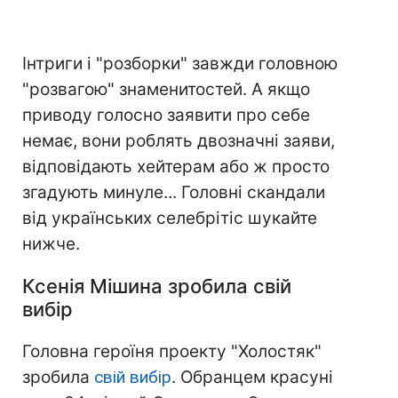
Інтриги і "розборки" завжди головною
"розвагою" знаменитостей. А якщо
приводу голосно заявити про себе
немає, вони роблять двозначні заяви,
відповідають хейтерам або ж просто
згадують минуле... Головні скандали
від українських селебрітіс шукайте
нижче.
Ксенія Мішина зробила свій
вибір
Головна героїня проекту "Холостяк"
зробила
свій вибір
. Обранцем красуні