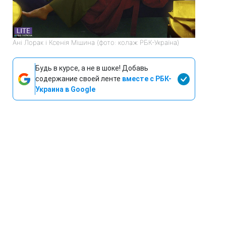
Ані Лорак і Ксенія Мішина (фото: колаж РБК-Україна)
Будь в курсе, а не в шоке! Добавь
содержание своей ленте
вместе с РБК-
Украина в Google