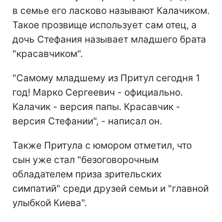
в семье его ласково называют Калачиком.
Такое прозвище использует сам отец, а
дочь Стефания называет младшего брата
"красавчиком".
"Самому младшему из Притул сегодня 1
год! Марко Сергеевич - официально.
Калачик - версия папы. Красавчик -
версия Стефании", - написал он.
Также Притула с юмором отметил, что
сын уже стал "безоговорочным
обладателем приза зрительских
симпатий" среди друзей семьи и "главной
улыбкой Киева".