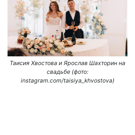
Таисия Хвостова и Ярослав Шахторин на
свадьбе (фото:
instagram.com/taisiya_khvostova)