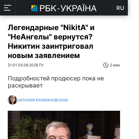
RU
Легендарные "NikitA" и
"НеАнгелы" вернутся?
Никитин заинтриговал
новым заявлением
21:01 05.06.2026 Пт
2 мин
Подробностей продюсер пока не
раскрывает
НАТАЛИЯ КРИЖАНОВСКАЯ