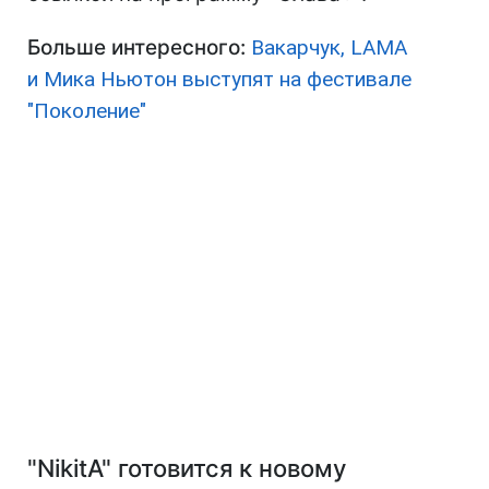
Больше интересного:
Вакарчук, LAMA
и Мика Ньютон выступят на фестивале
"Поколение"
"NikitA" готовится к новому