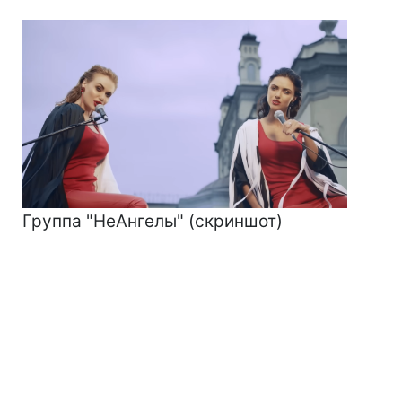
Группа "НеАнгелы" (скриншот)