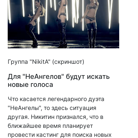
Группа "NikitA" (скриншот)
Для "НеАнгелов" будут искать
новые голоса
Что касается легендарного дуэта
"НеАнгелы", то здесь ситуация
другая. Никитин признался, что в
ближайшее время планирует
провести кастинг для поиска новых