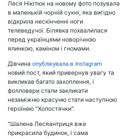
Леся Нікітюк на новому фото позувала
в маленькій чорній сукні, яка вигідно
відкрила нескінченні ноги
телеведучої. Білявка похвалилася
перед українцями новорічною
ялинкою, каміном і гномами.
Дівчина
опублікувала в Instagram
новий пост, який привернув увагу та
викликав багато захоплення, і
фолловери стали закликати
незаміжню красуню стати наступною
героїнею "Холостячки".
"Шалена Лесяантриця вже
прикрасила будинок, і сама