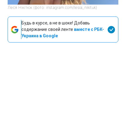
Леся Нікітюк (фото: instagram.com/lesia_nikituk)
Будь в курсе, а не в шоке! Добавь
содержание своей ленте
вместе с РБК-
Украина в Google