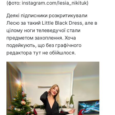
(фото: instagram.com/lesia_nikituk)
Деякі підписники розкритикували
Лесю за такий Little Black Dress, але в
цілому ноги телеведучої стали
предметом захоплення. Хоча
подейкують, що без графічного
редактора тут не обійшлося.