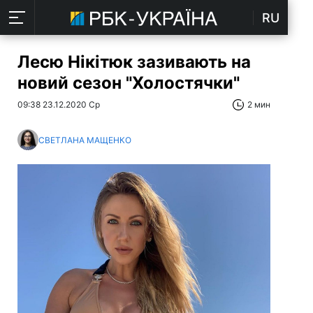
RU
Лесю Нікітюк зазивають на
новий сезон "Холостячки"
09:38 23.12.2020 Ср
2 мин
СВЕТЛАНА МАЩЕНКО