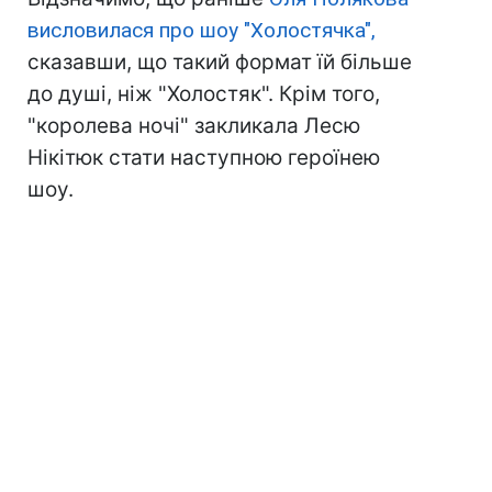
висловилася про шоу "Холостячка",
сказавши, що такий формат їй більше
до душі, ніж "Холостяк". Крім того,
"королева ночі" закликала Лесю
Нікітюк стати наступною героїнею
шоу.