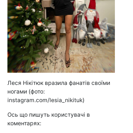
Леся Нікітюк вразила фанатів своїми
ногами (фото:
instagram.com/lesia_nikituk)
Ось що пишуть користувачі в
коментарях: