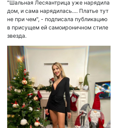
"Шальная Лесяантрица уже нарядила
дом, и сама нарядилась.... Платье тут
не при чем", - подписала публикацию
в присущем ей самоироничном стиле
звезда.