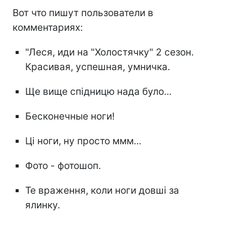
Вот что пишут пользователи в
комментариях:
"Леся, иди на "Холостячку" 2 сезон.
Красивая, успешная, умничка.
Ще вище спідницю нада було...
Бесконечные ноги!
Ці ноги, ну просто ммм...
Фото - фотошоп.
Те враження, коли ноги довші за
ялинку.