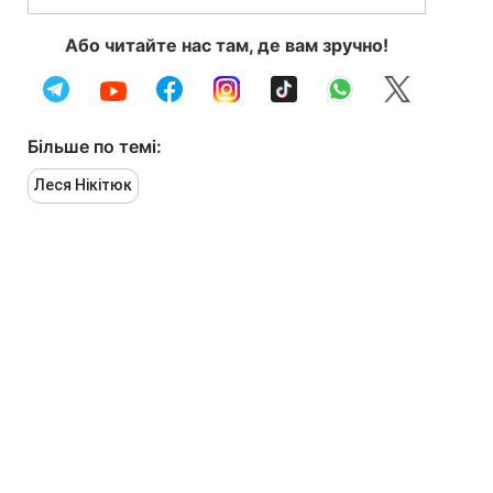
Або читайте нас там, де вам зручно!
Більше по темі:
Леся Нікітюк