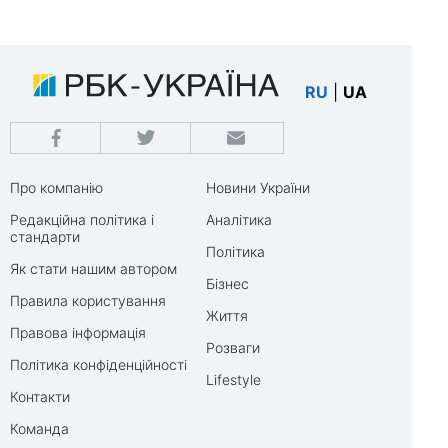
RU
|
UA
Про компанію
Новини України
Редакційна політика і
Аналітика
стандарти
Політика
Як стати нашим автором
Бізнес
Правила користування
Життя
Правова інформація
Розваги
Політика конфіденційності
Lifestyle
Контакти
Команда