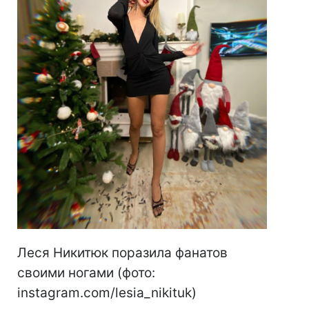
Леся Никитюк поразила фанатов
своими ногами (фото:
instagram.com/lesia_nikituk)