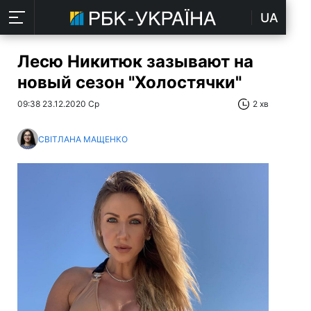
UA
Лесю Никитюк зазывают на
новый сезон "Холостячки"
09:38 23.12.2020 Ср
2 хв
СВІТЛАНА МАЩЕНКО