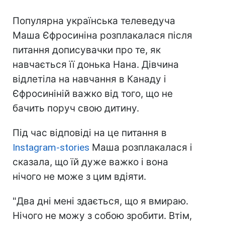
Популярна українська телеведуча
Маша Єфросиніна розплакалася після
питання дописувачки про те, як
навчається її донька Нана. Дівчина
відлетіла на навчання в Канаду і
Єфросиніній важко від того, що не
бачить поруч свою дитину.
Під час відповіді на це питання в
Instagram-stories
Маша розплакалася і
сказала, що їй дуже важко і вона
нічого не може з цим вдіяти.
"Два дні мені здається, що я вмираю.
Нічого не можу з собою зробити. Втім,