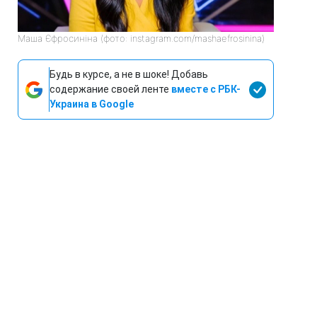
Маша Єфросиніна (фото: instagram.com/mashaefrosinina)
Будь в курсе, а не в шоке! Добавь
содержание своей ленте
вместе с РБК-
Украина в Google