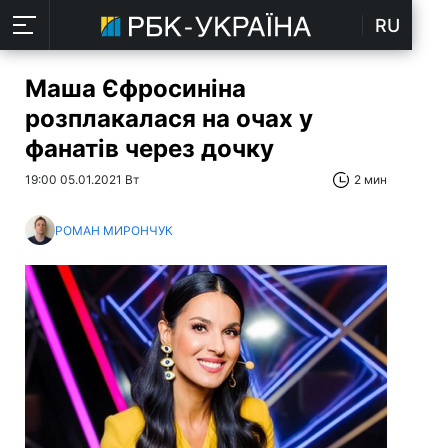
RU
Маша Єфросиніна
розплакалася на очах у
фанатів через дочку
19:00 05.01.2021 Вт
2 мин
РОМАН МИРОНЧУК