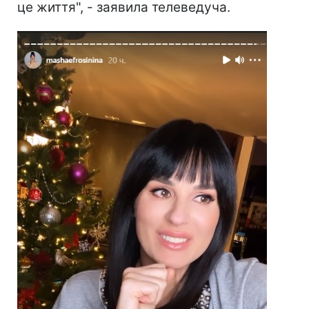
це життя", - заявила телеведуча.