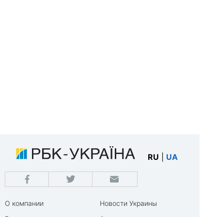
RU
|
UA
О компании
Новости Украины