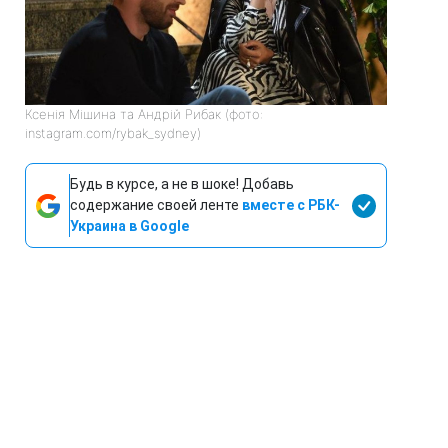
Ксенія Мішина та Андрій Рибак (фото:
instagram.com/rybak_sydney)
Будь в курсе, а не в шоке! Добавь
содержание своей ленте
вместе с РБК-
Украина в Google