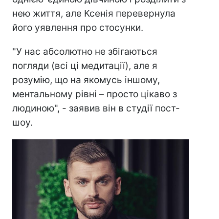
нею життя, але Ксенія перевернула
його уявлення про стосунки.
"У нас абсолютно не збігаються
погляди (всі ці медитації), але я
розумію, що на якомусь іншому,
ментальному рівні – просто цікаво з
людиною", - заявив він в студії пост-
шоу.