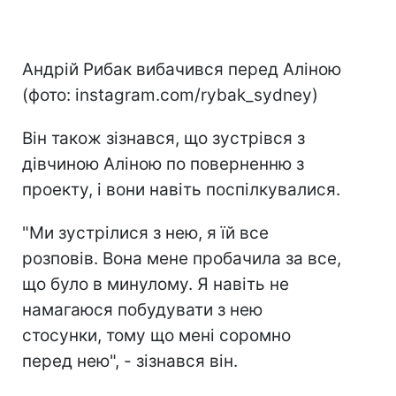
Андрій Рибак вибачився перед Аліною
(фото: instagram.com/rybak_sydney)
Він також зізнався, що зустрівся з
дівчиною Аліною по поверненню з
проекту, і вони навіть поспілкувалися.
"Ми зустрілися з нею, я їй все
розповів. Вона мене пробачила за все,
що було в минулому. Я навіть не
намагаюся побудувати з нею
стосунки, тому що мені соромно
перед нею", - зізнався він.