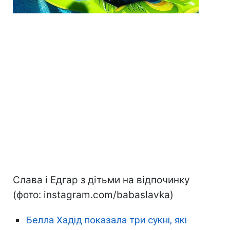
Слава і Едгар з дітьми на відпочинку
(фото: instagram.com/babaslavka)
Белла Хадід показала три сукні, які