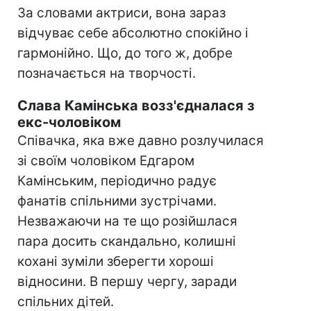
За словами актриси, вона зараз
відчуває себе абсолютно спокійно і
гармонійно. Що, до того ж, добре
позначається на творчості.
Слава Камінська возз'єдналася з
екс-чоловіком
Співачка, яка вже давно розлучилася
зі своїм чоловіком Едгаром
Камінським, періодично радує
фанатів спільними зустрічами.
Незважаючи на те що розійшлася
пара досить скандально, колишні
кохані зуміли зберегти хороші
відносини. В першу чергу, заради
спільних дітей.