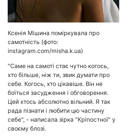
Ксенія Мішина поміркувала про
самотність (фото:
instagram.com/misha.k.ua)
"Саме на самоті стає чутно когось,
хто більше, ніж ти, звик думати про
себе. Когось, хто цікавіше. Він не
боїться засудження і обговорення.
Цей хтось абсолютно вільний. Я так
рада пізнати і любити цю частину
себе", - написала зірка "Кріпостної" у
своєму блозі.