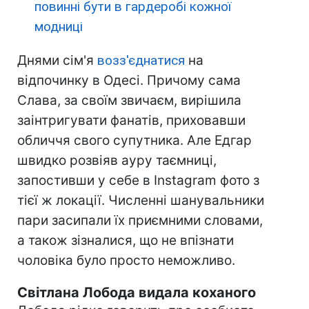
повинні бути в гардеробі кожної
модниці
Днями сім'я
возз'єднатися
на
відпочинку в Одесі. Причому сама
Слава, за своїм звичаєм, вирішила
заінтригувати фанатів, приховавши
обличчя свого супутника. Але Едгар
швидко розвіяв ауру таємниці,
запостивши у себе в Instagram фото з
тієї ж локації. Численні шанувальники
пари засипали їх приємними словами,
а також зізналися, що не впізнати
чоловіка було просто неможливо.
Світлана Лобода видала коханого