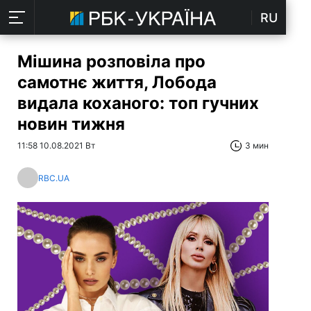
RU
Мішина розповіла про
самотнє життя, Лобода
видала коханого: топ гучних
новин тижня
11:58 10.08.2021 Вт
3 мин
RBC.UA