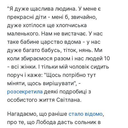
"Я дуже щаслива людина. У мене є
прекрасні діти - мені б, звичайно,
дуже хотілося ще хлопчиська
маленького. Нам не вистачає. У нас
таке бабине царство вдома - у нас
дуже багато бабусь, тіток, нянь. Ми
коли збираємося разом і нас людей 10
- всі жінки. І тільки мій чоловік сидить
поруч і каже: "Щось потрібно тут
міняти, щось вирішувати", -
розсекретила
деякі подробиці з
особистого життя Світлана.
Нагадаємо, що раніше
стало відомо
,
про те, що Лобода дасть сольник в