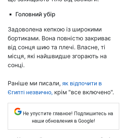
Головний убір
Задоволена кепкою із широкими
бортиками. Вона повністю закриває
від сонця шию та плечі. Власне, ті
місця, які найшвидше згорають на
сонці.
Раніше ми писали,
як відпочити в
Єгипті незвично,
крім "все включено".
Не упустите главное! Подпишитесь на
наши обновления в Google!