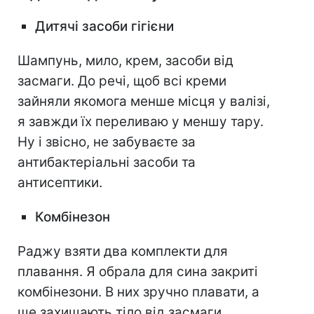
Дитячі засоби гігієни
Шампунь, мило, крем, засоби від
засмаги. До речі, щоб всі креми
зайняли якомога менше місця у валізі,
я завжди їх переливаю у меншу тару.
Ну і звісно, не забуваєте за
антибактеріальні засоби та
антисептики.
Комбінезон
Раджу взяти два комплекти для
плавання. Я обрала для сина закриті
комбінезони. В них зручно плавати, а
ще захищають тіло від засмаги.