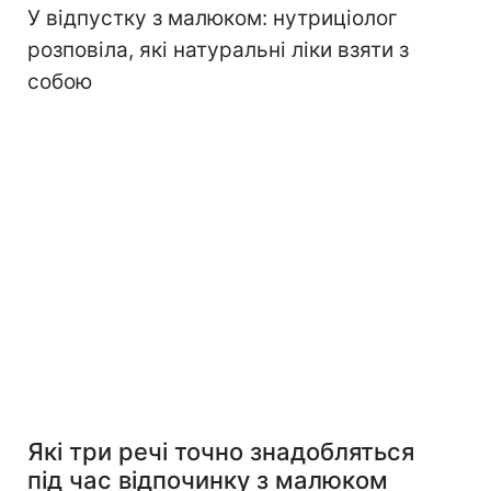
У відпустку з малюком: нутриціолог
розповіла, які натуральні ліки взяти з
собою
Які три речі точно знадобляться
під час відпочинку з малюком