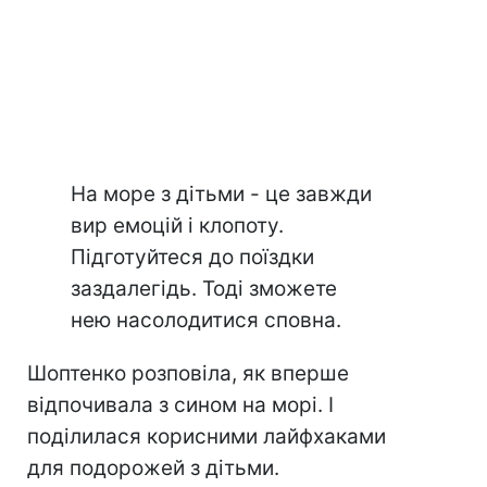
На море з дітьми - це завжди
вир емоцій і клопоту.
Підготуйтеся до поїздки
заздалегідь. Тоді зможете
нею насолодитися сповна.
Шоптенко розповіла, як вперше
відпочивала з сином на морі. І
поділилася корисними лайфхаками
для подорожей з дітьми.