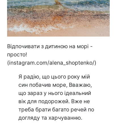
Відпочивати з дитиною на морі -
просто!
(instagram.com/alena_shoptenko/)
Я радію, що цього року мій
син побачив море, Вважаю,
що зараз у нього ідеальний
вік для подорожей. Вже не
треба брати багато речей по
догляду та харчуванню.