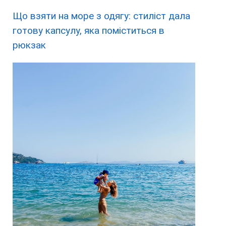
Що взяти на море з одягу: стиліст дала
готову капсулу, яка поміститься в
рюкзак