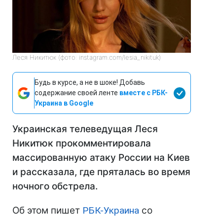
Леся Никитюк (фото: instagram.com/lesia_nikituk)
Будь в курсе, а не в шоке! Добавь
содержание своей ленте
вместе с РБК-
Украина в Google
Украинская телеведущая Леся
Никитюк прокомментировала
массированную атаку России на Киев
и рассказала, где пряталась во время
ночного обстрела.
Об этом пишет
РБК-Украина
со