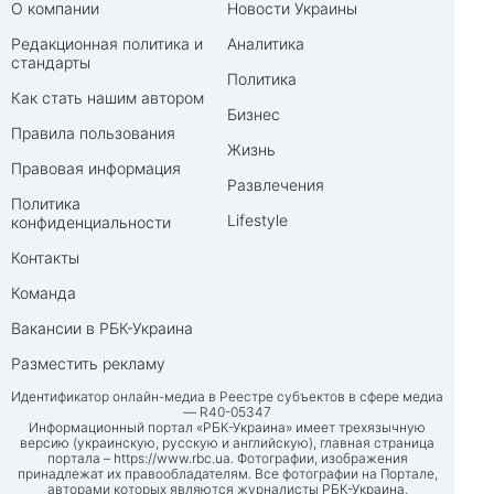
О компании
Новости Украины
Редакционная политика и
Аналитика
стандарты
Политика
Как стать нашим автором
Бизнес
Правила пользования
Жизнь
Правовая информация
Развлечения
Политика
Lifestyle
конфиденциальности
Контакты
Команда
Вакансии в РБК-Украина
Разместить рекламу
Идентификатор онлайн-медиа в Реестре субъектов в сфере медиа
— R40-05347
Информационный портал «РБК-Украина» имеет трехязычную
версию (украинскую, русскую и английскую), главная страница
портала –
https://www.rbc.ua
. Фотографии, изображения
принадлежат их правообладателям. Все фотографии на Портале,
авторами которых являются журналисты РБК-Украина,