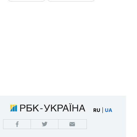
RU
|
UA