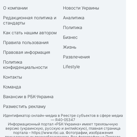
О компании
Новости Украины
Редакционная политика и
Аналитика
стандарты
Политика
Как стать нашим автором
Бизнес
Правила пользования
Жизнь
Правовая информация
Развлечения
Политика
Lifestyle
конфиденциальности
Контакты
Команда
Вакансии в РБК-Украина
Разместить рекламу
Идентификатор онлайн-медиа в Реестре субъектов в сфере медиа
— R40-05347
Информационный портал «РБК-Украина» имеет трехязычную
версию (украинскую, русскую и английскую), главная страница
портала –
https://www.rbc.ua
. Фотографии, изображения
принадлежат их правообладателям. Все фотографии на Портале,