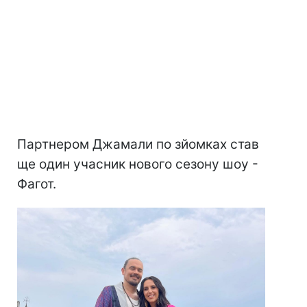
Партнером Джамали по зйомках став
ще один учасник нового сезону шоу -
Фагот.