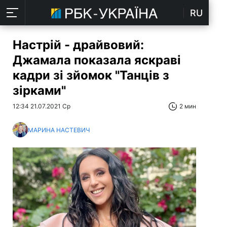
RU
Настрій - драйвовий:
Джамала показала яскраві
кадри зі зйомок "Танців з
зірками"
12:34 21.07.2021 Ср
2 мин
МАРИНА НАСТЕВИЧ