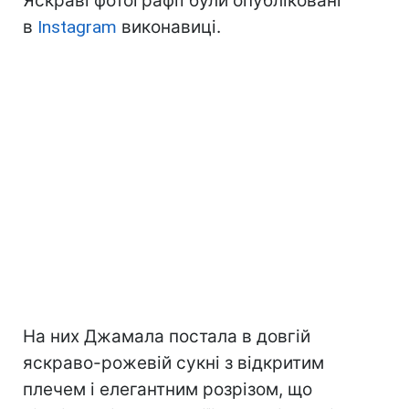
Яскраві фотографії були опубліковані
в
Instagram
виконавиці.
На них Джамала постала в довгій
яскраво-рожевій сукні з відкритим
плечем і елегантним розрізом, що