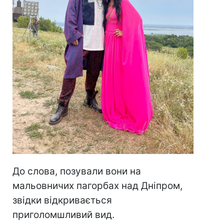
До слова, позували вони на
мальовничих пагорбах над Дніпром,
звідки відкривається
приголомшливий вид.