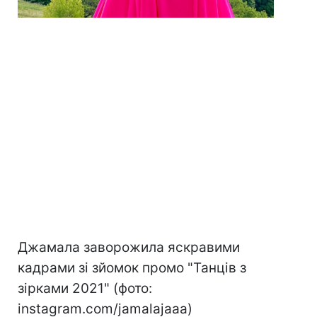
Джамала заворожила яскравими
кадрами зі зйомок промо "Танців з
зірками 2021" (фото:
instagram.com/jamalajaaa)