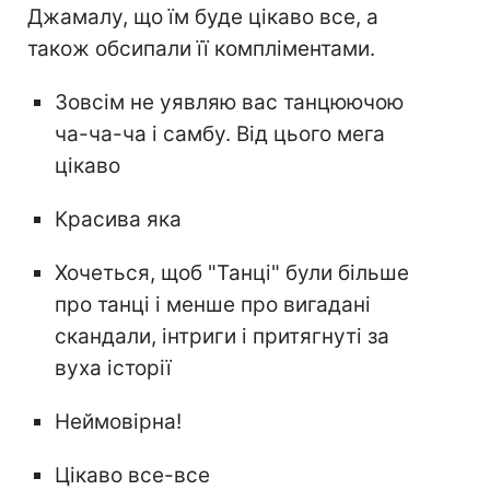
Джамалу, що їм буде цікаво все, а
також обсипали її компліментами.
Зовсім не уявляю вас танцюючою
ча-ча-ча і самбу. Від цього мега
цікаво
Красива яка
Хочеться, щоб "Танці" були більше
про танці і менше про вигадані
скандали, інтриги і притягнуті за
вуха історії
Неймовірна!
Цікаво все-все