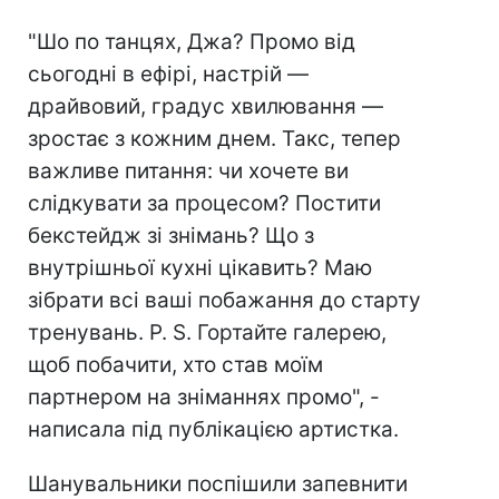
"Шо по танцях, Джа? Промо від
сьогодні в ефірі, настрій —
драйвовий, градус хвилювання —
зростає з кожним днем. Такс, тепер
важливе питання: чи хочете ви
слідкувати за процесом? Постити
бекстейдж зі знімань? Що з
внутрішньої кухні цікавить? Маю
зібрати всі ваші побажання до старту
тренувань. P. S. Гортайте галерею,
щоб побачити, хто став моїм
партнером на зніманнях промо", -
написала під публікацією артистка.
Шанувальники поспішили запевнити