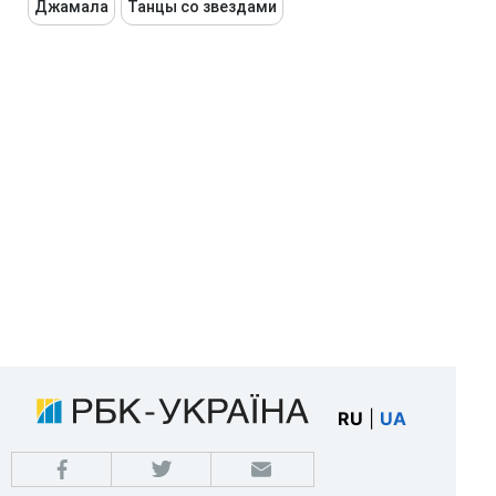
Джамала
Танцы со звездами
RU
|
UA