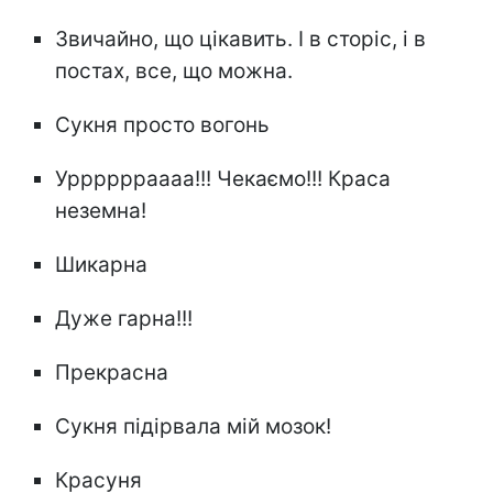
Звичайно, що цікавить. І в сторіс, і в
постах, все, що можна.
Сукня просто вогонь
Урррррраааа!!! Чекаємо!!! Краса
неземна!
Шикарна
Дуже гарна!!!
Прекрасна
Сукня підірвала мій мозок!
Красуня