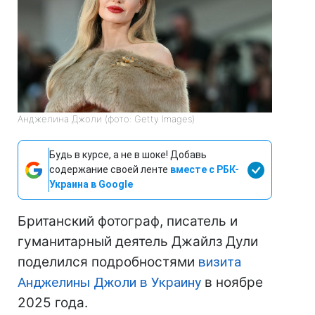
Анджелина Джоли (фото: Getty Images)
Будь в курсе, а не в шоке! Добавь
содержание своей ленте
вместе с РБК-
Украина в Google
Британский фотограф, писатель и
гуманитарный деятель Джайлз Дули
поделился подробностями
визита
Анджелины Джоли в Украину
в ноябре
2025 года.