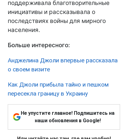
поддерживала благотворительные
инициативы и рассказывала о
последствиях войны для мирного
населения.
Больше интересного:
Анджелина Джоли впервые рассказала
о своем визите
Как Джоли прибыла тайно и пешком
пересекла границу в Украину
Не упустите главное! Подпишитесь на
наши обновления в Google!
Или читайте нас там, где вам удобно!