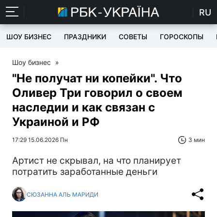
RU
ШОУ БИЗНЕС
ПРАЗДНИКИ
СОВЕТЫ
ГОРОСКОПЫ
Шоу бизнес
»
"Не получат ни копейки". Что
Оливер Три говорил о своем
наследии и как связан с
Украиной и РФ
17:29 15.06.2026 Пн
3 мин
Артист не скрывал, на что планирует
потратить заработанные деньги
СЮЗАННА АЛЬ МАРИДИ