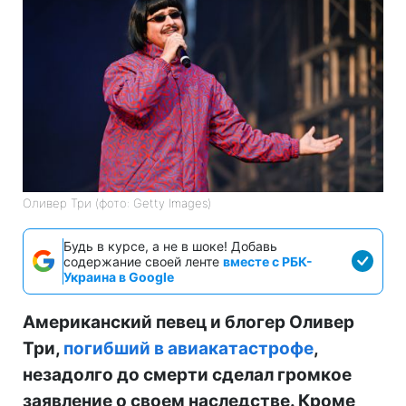
Оливер Три (фото: Getty Images)
Будь в курсе, а не в шоке! Добавь
содержание своей ленте
вместе с РБК-
Украина в Google
Американский певец и блогер Оливер
Три,
погибший в авиакатастрофе
,
незадолго до смерти сделал громкое
заявление о своем наследстве. Кроме