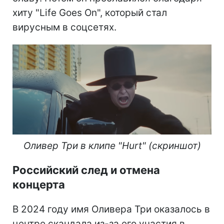
хиту "Life Goes On", который стал
вирусным в соцсетях.
Оливер Три в клипе "Hurt" (скриншот)
Российский след и отмена
концерта
В 2024 году имя Оливера Три оказалось в
центре скандала из-за его участия в