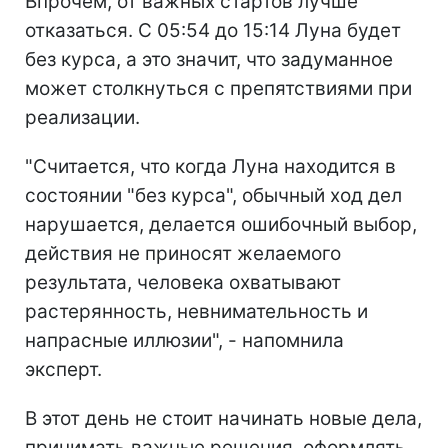
Впрочем, от важных стартов лучше
отказаться. С 05:54 до 15:14 Луна будет
без курса, а это значит, что задуманное
может столкнуться с препятствиями при
реализации.
"Считается, что когда Луна находится в
состоянии "без курса", обычный ход дел
нарушается, делается ошибочный выбор,
действия не приносят желаемого
результата, человека охватывают
растерянность, невнимательность и
напрасные иллюзии", - напомнила
эксперт.
В этот день не стоит начинать новые дела,
принимать важные решения, оформлять