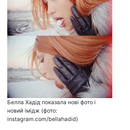
Белла Хадід показала нові фото і
новий імідж (фото:
instagram.com/bellahadid)