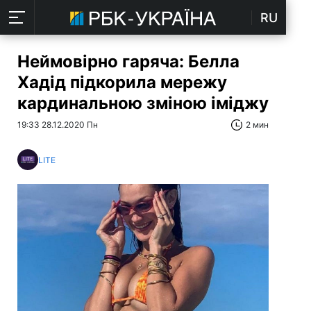
RU
Неймовірно гаряча: Белла
Хадід підкорила мережу
кардинальною зміною іміджу
19:33 28.12.2020 Пн
2 мин
LITE