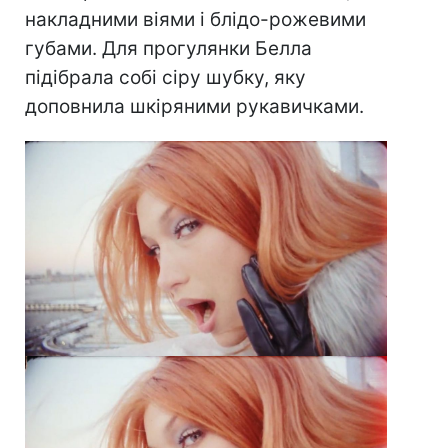
накладними віями і блідо-рожевими
губами. Для прогулянки Белла
підібрала собі сіру шубку, яку
доповнила шкіряними рукавичками.