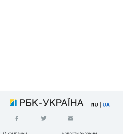
RU
|
UA
О компании
Новости Украины