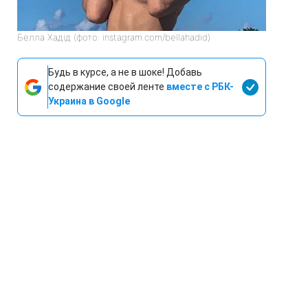
Белла Хадід (фото: instagram.com/bellahadid)
Будь в курсе, а не в шоке! Добавь
содержание своей ленте
вместе с РБК-
Украина в Google