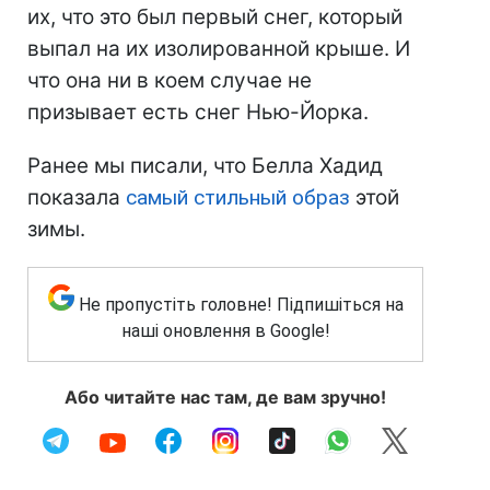
их, что это был первый снег, который
выпал на их изолированной крыше. И
что она ни в коем случае не
призывает есть снег Нью-Йорка.
Ранее мы писали, что Белла Хадид
показала
самый стильный образ
этой
зимы.
Не пропустіть головне! Підпишіться на
наші оновлення в Google!
Або читайте нас там, де вам зручно!