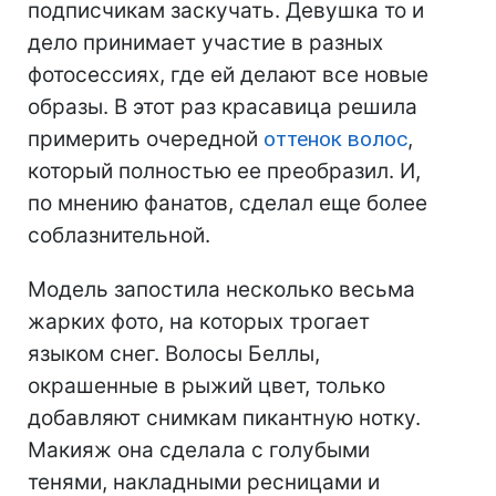
подписчикам заскучать. Девушка то и
дело принимает участие в разных
фотосессиях, где ей делают все новые
образы. В этот раз красавица решила
примерить очередной
оттенок волос
,
который полностью ее преобразил. И,
по мнению фанатов, сделал еще более
соблазнительной.
Модель запостила несколько весьма
жарких фото, на которых трогает
языком снег. Волосы Беллы,
окрашенные в рыжий цвет, только
добавляют снимкам пикантную нотку.
Макияж она сделала с голубыми
тенями, накладными ресницами и