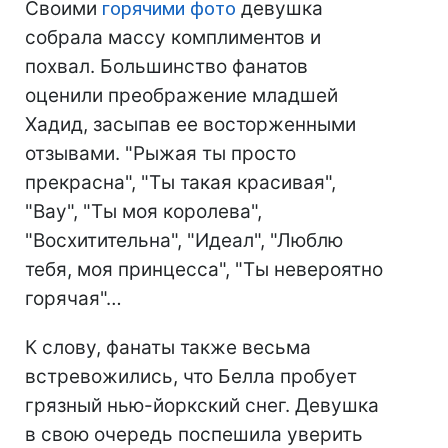
Своими
горячими фото
девушка
собрала массу комплиментов и
похвал. Большинство фанатов
оценили преображение младшей
Хадид, засыпав ее восторженными
отзывами. "Рыжая ты просто
прекрасна", "Ты такая красивая",
"Вау", "Ты моя королева",
"Восхитительна", "Идеал", "Люблю
тебя, моя принцесса", "Ты невероятно
горячая"…
К слову, фанаты также весьма
встревожились, что Белла пробует
грязный нью-йоркский снег. Девушка
в свою очередь поспешила уверить