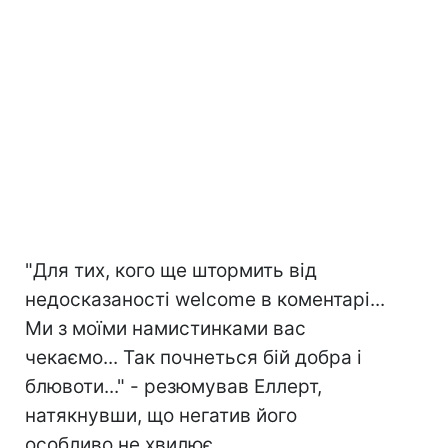
"Для тих, кого ще штормить від
недосказаності welcome в коментарі...
Ми з моїми намистинками вас
чекаємо... Так почнеться бій добра і
блювоти..." - резюмував Еллерт,
натякнувши, що негатив його
особливо не хвилює.