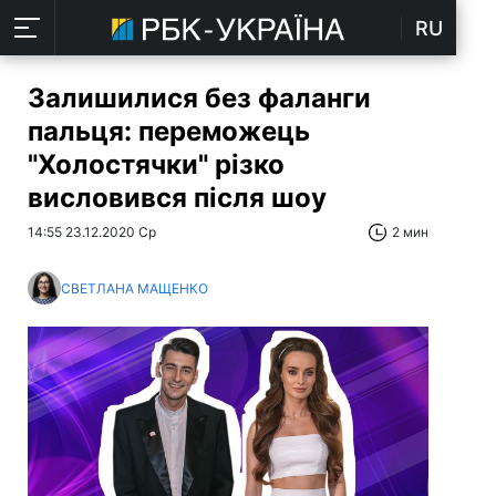
RU
Залишилися без фаланги
пальця: переможець
"Холостячки" різко
висловився після шоу
14:55 23.12.2020 Ср
2 мин
СВЕТЛАНА МАЩЕНКО