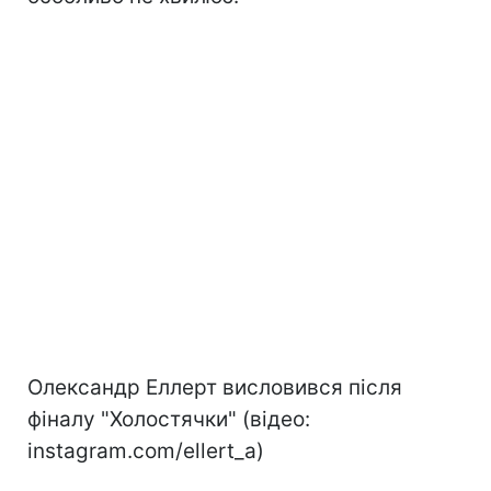
Олександр Еллерт висловився після
фіналу "Холостячки" (відео:
instagram.com/ellert_a)