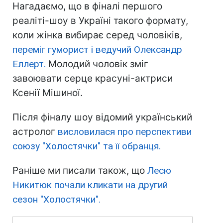
Нагадаємо, що в фіналі першого
реаліті-шоу в Україні такого формату,
коли жінка вибирає серед чоловіків,
переміг гуморист і ведучий Олександр
Еллерт.
Молодий чоловік зміг
завоювати серце красуні-актриси
Ксенії Мішиної.
Після фіналу шоу відомий український
астролог
висловилася про перспективи
союзу "Холостячки" та її обранця.
Раніше ми писали також, що
Лесю
Никитюк почали кликати на другий
сезон "Холостячки".