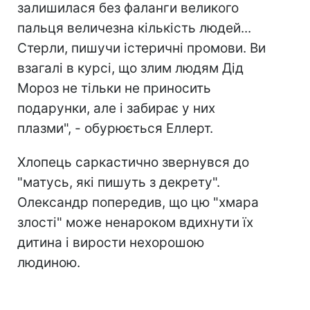
залишилася без фаланги великого
пальця величезна кількість людей...
Стерли, пишучи істеричні промови. Ви
взагалі в курсі, що злим людям Дід
Мороз не тільки не приносить
подарунки, але і забирає у них
плазми", - обурюється Еллерт.
Хлопець саркастично звернувся до
"матусь, які пишуть з декрету".
Олександр попередив, що цю "хмара
злості" може ненароком вдихнути їх
дитина і вирости нехорошою
людиною.⠀