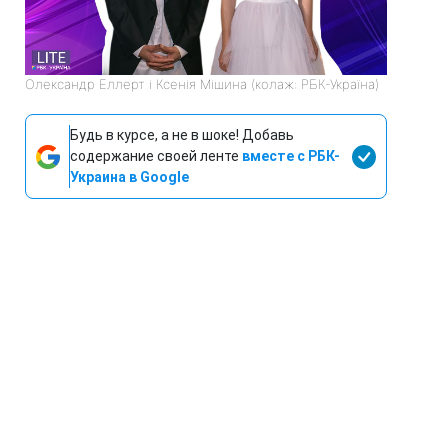
Олександр Еллерт і Ксенія Мішина (колаж: РБК-Україна)
Будь в курсе, а не в шоке! Добавь
содержание своей ленте
вместе с РБК-
Украина в Google