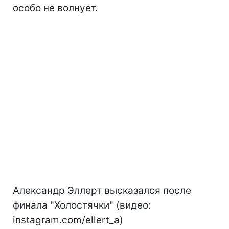
особо не волнует.
Александр Эллерт высказался после
финала "Холостячки" (видео:
instagram.com/ellert_a)