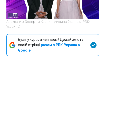
Александр Эллерт и Ксения Мишина (коллаж: РБК-
Украина)
Будь у курсі, а не в шоці! Додай змісту
своїй стрічці
разом з РБК-Україна в
Google