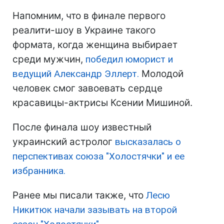
Напомним, что в финале первого
реалити-шоу в Украине такого
формата, когда женщина выбирает
среди мужчин,
победил юморист и
ведущий Александр Эллерт.
Молодой
человек смог завоевать сердце
красавицы-актрисы Ксении Мишиной.
После финала шоу известный
украинский астролог
высказалась о
перспективах союза "Холостячки" и ее
избранника.
Ранее мы писали также, что
Лесю
Никитюк начали зазывать на второй