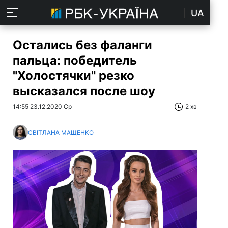
UA
Остались без фаланги
пальца: победитель
"Холостячки" резко
высказался после шоу
14:55 23.12.2020 Ср
2 хв
СВІТЛАНА МАЩЕНКО