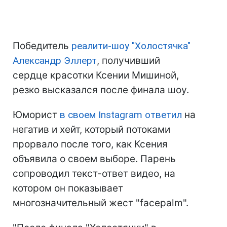
Победитель
реалити-шоу "Холостячка"
Александр Эллерт
, получивший
сердце красотки Ксении Мишиной,
резко высказался после финала шоу.
Юморист
в своем Instagram ответил
на
негатив и хейт, который потоками
прорвало после того, как Ксения
объявила о своем выборе. Парень
сопроводил текст-ответ видео, на
котором он показывает
многозначительный жест "facepalm".