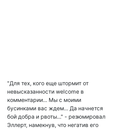
"Для тех, кого еще штормит от
невысказанности welcome в
комментарии... Мы с моими
бусинками вас ждем... Да начнется
бой добра и рвоты..." - резюмировал
Эллерт, намекнув, что негатив его