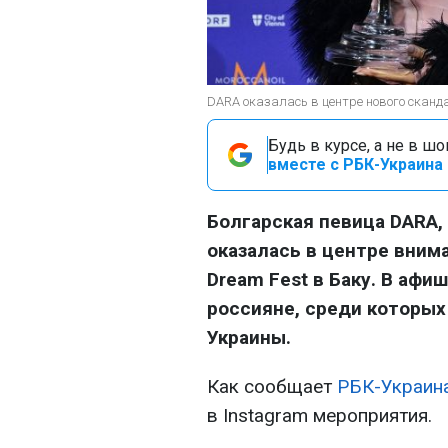
DARA оказалась в центре нового сканда
Будь в курсе, а не в ш
вместе с РБК-Украина 
Болгарская певица DARA,
оказалась в центре внима
Dream Fest в Баку. В аф
россияне, среди которых
Украины.
Как сообщает
РБК-Украин
в Instagram мероприятия.