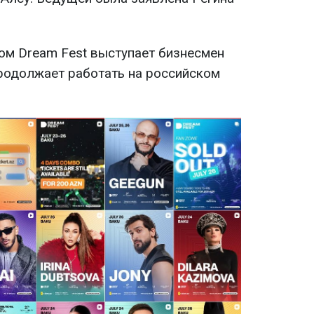
ром Dream Fest выступает бизнесмен
родолжает работать на российском