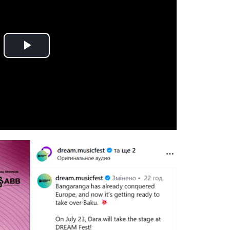
Play
Video