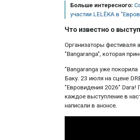
Больше интересного:
С
участии LELÈKA в "Евро
Что известно о высту
Организаторы фестиваля а
"Bangaranga", которая при
"Bangaranga уже покорила 
Баку. 23 июля на сцене DR
"Евровидения 2026" Dara! 
каждое выступление в нас
написали в анонсе.