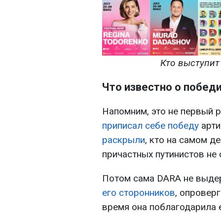
Кто выступит 
Что известно о побед
Напомним, это не первый 
приписал себе победу
арти
раскрыли
, кто на самом д
причастных путинистов не 
Потом сама DARA не выде
его сторонников
, опроверг
время она поблагодарила 