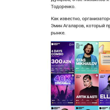
Тодоренко.
Как известно, организато
Эмин Агаларов, который п
рынке.