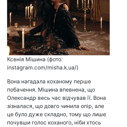
Ксенія Мішина (фото:
instagram.com/misha.k.ua/)
Вона нагадала коханому перше
побачення. Мішина впевнена, що
Олександр весь час відчував її. Вона
зізналася, що довго чинила опір, але
це було дуже складно, тому що лише
почувши голос коханого, ніби хтось