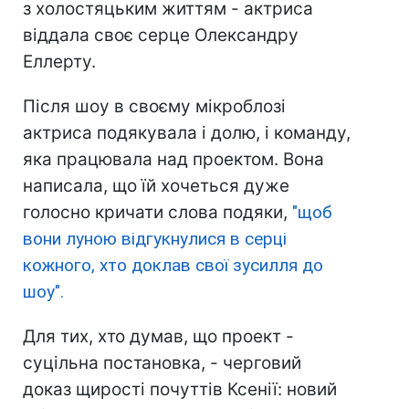
з холостяцьким життям - актриса
віддала своє серце Олександру
Еллерту.
Після шоу в своєму мікроблозі
актриса подякувала і долю, і команду,
яка працювала над проектом. Вона
написала, що їй хочеться дуже
голосно кричати слова подяки,
"щоб
вони луною відгукнулися в серці
кожного, хто доклав свої зусилля до
шоу".
Для тих, хто думав, що проект -
суцільна постановка, - черговий
доказ щирості почуттів Ксенії: новий