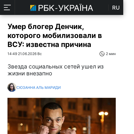
RU
Умер блогер Денчик,
которого мобилизовали в
ВСУ: известна причина
14:49 21.06.2026 Вс
2 мин
Звезда социальных сетей ушел из
жизни внезапно
СЮЗАННА АЛЬ МАРИДИ