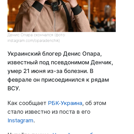
Денис Опара скончался (фото:
instagram.com/oparadenchik)
Украинский блогер Денис Опара,
известный под псевдонимом Денчик,
умер 21 июня из-за болезни. В
феврале он присоединился к рядам
ВСУ.
Как сообщает
РБК-Украина
, об этом
стало известно из поста в его
Instagram
.