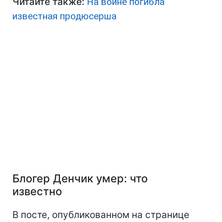
Читайте также:
На войне погибла
известная продюсерша
Блогер Денчик умер: что
известно
В посте, опубликованном на странице