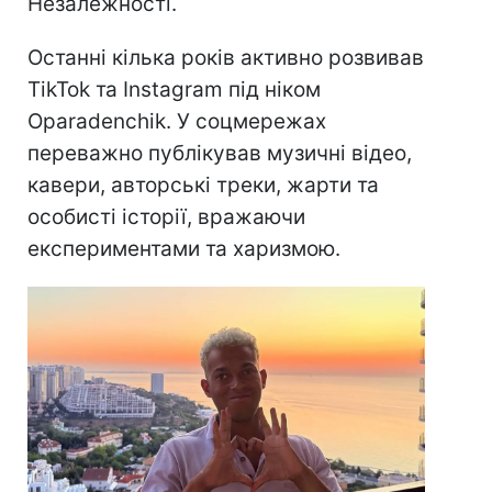
Незалежності.
Останні кілька років активно розвивав
TikTok та Instagram під ніком
Oparadenchik. У соцмережах
переважно публікував музичні відео,
кавери, авторські треки, жарти та
особисті історії, вражаючи
експериментами та харизмою.