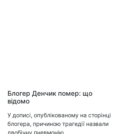
Блогер Денчик помер: що
відомо
У дописі, опублікованому на сторінці
блогера, причиною трагедії назвали
двобічну пневмонію.