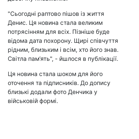
"Сьогодні раптово пішов із життя
Денис. Ця новина стала великим
потрясінням для всіх. Пізніше буде
відома дата похорону. Щирі співчуття
рідним, близьким і всім, хто його знав.
Світла пам’ять", - йшлося в публікації.
Ця новина стала шоком для його
оточення та підписників. До допису
близькі додали фото Денчика у
військовій формі.