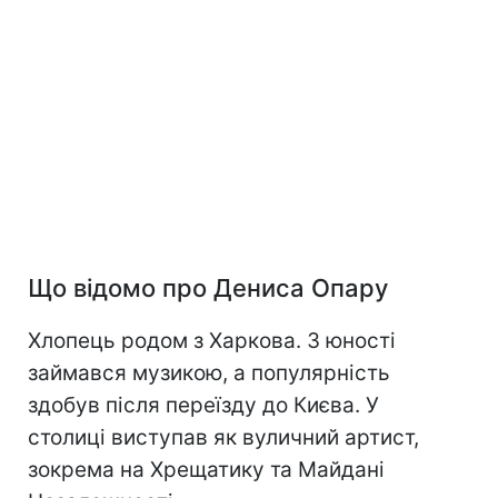
Що відомо про Дениса Опару
Хлопець родом з Харкова. З юності
займався музикою, а популярність
здобув після переїзду до Києва. У
столиці виступав як вуличний артист,
зокрема на Хрещатику та Майдані