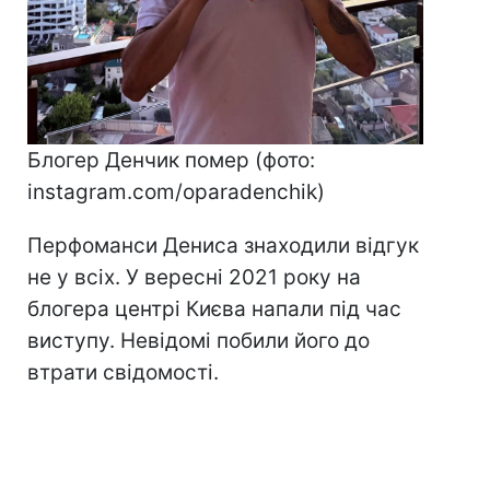
Блогер Денчик помер (фото:
instagram.com/oparadenchik)
Перфоманси Дениса знаходили відгук
не у всіх. У вересні 2021 року на
блогера центрі Києва напали під час
виступу. Невідомі побили його до
втрати свідомості.