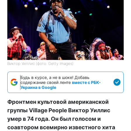
Виктор Уиллис (фото: Getty Images)
Будь в курсе, а не в шоке! Добавь
содержание своей ленте
вместе с РБК-
Украина в Google
Фронтмен культовой американской
группы Village People Виктор Уиллис
умер в 74 года. Он был голосом и
соавтором всемирно известного хита