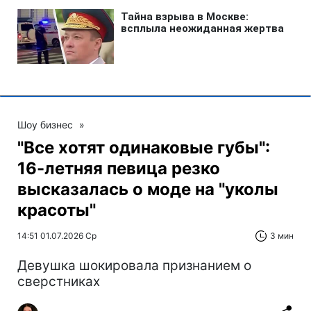
Шоу бизнес
»
"Все хотят одинаковые губы":
16-летняя певица резко
высказалась о моде на "уколы
красоты"
14:51 01.07.2026 Ср
3 мин
Девушка шокировала признанием о
сверстниках