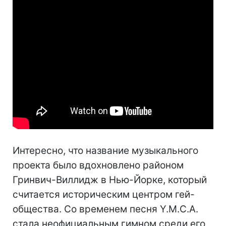
Интересно, что название музыкального
проекта было вдохновлено районом
Гринвич-Виллидж в Нью-Йорке, который
считается историческим центром гей-
общества. Со временем песня Y.M.C.A.
стала неофициальным гимном среди его