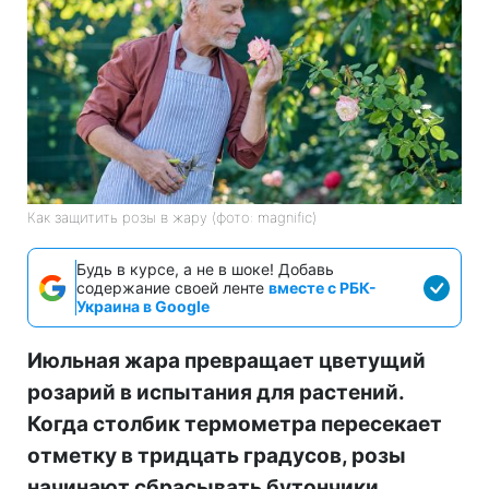
Как защитить розы в жару (фото: magnific)
Будь в курсе, а не в шоке! Добавь
содержание своей ленте
вместе с РБК-
Украина в Google
Июльная жара превращает цветущий
розарий в испытания для растений.
Когда столбик термометра пересекает
отметку в тридцать градусов, розы
начинают сбрасывать бутончики,