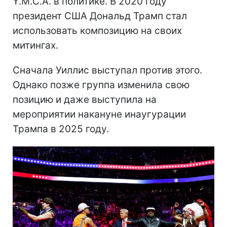
Y.M.C.A. в политике. В 2020 году
президент США Дональд Трамп стал
использовать композицию на своих
митингах.
Сначала Уиллис выступал против этого.
Однако позже группа изменила свою
позицию и даже выступила на
мероприятии накануне инаугурации
Трампа в 2025 году.