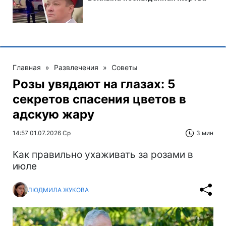
Главная
»
Развлечения
»
Советы
Розы увядают на глазах: 5
секретов спасения цветов в
адскую жару
14:57 01.07.2026 Ср
3 мин
Как правильно ухаживать за розами в
июле
ЛЮДМИЛА ЖУКОВА