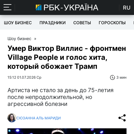
RU
ШОУ БИЗНЕС
ПРАЗДНИКИ
СОВЕТЫ
ГОРОСКОПЫ
Шоу бизнес
»
Умер Виктор Виллис - фронтмен
Village People и голос хита,
который обожает Трамп
15:12 01.07.2026 Ср
3 мин
Артиста не стало за день до 75-летия
после непродолжительной, но
агрессивной болезни
СЮЗАННА АЛЬ МАРИДИ