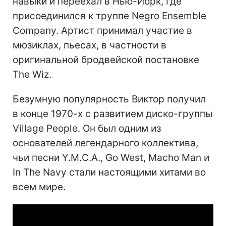
навыки и переехал в Нью-Йорк, где
присоединился к труппе Negro Ensemble
Company. Артист принимал участие в
мюзиклах, пьесах, в частности в
оригинальной бродвейской постановке
The Wiz.
Безумную популярность Виктор получил
в конце 1970-х с развитием диско-группы
Village People. Он был одним из
основателей легендарного коллектива,
чьи песни Y.M.C.A., Go West, Macho Man и
In The Navy стали настоящими хитами во
всем мире.