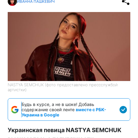
ИВАННА ПАШКЕВИЧ
NASTYA SEMCHUK (фото предоставлено прессслужбой
артистки)
Будь в курсе, а не в шоке! Добавь
содержание своей ленте
вместе с РБК-
Украина в Google
Украинская певица NASTYA SEMCHUK