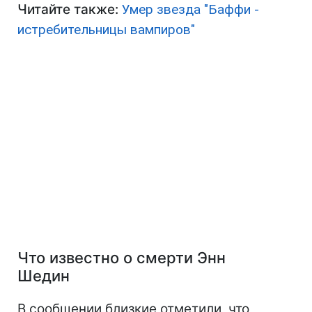
Читайте также:
Умер звезда "Баффи -
истребительницы вампиров"
Что известно о смерти Энн
Шедин
В сообщении близкие отметили, что