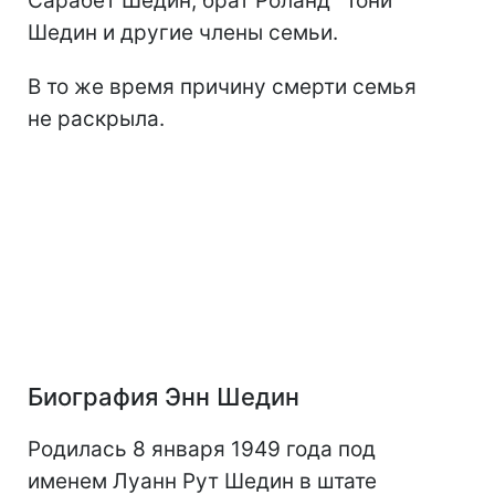
Сарабет Шедин, брат Роланд "Тони"
Шедин и другие члены семьи.
В то же время причину смерти семья
не раскрыла.
Биография Энн Шедин
Родилась 8 января 1949 года под
именем Луанн Рут Шедин в штате