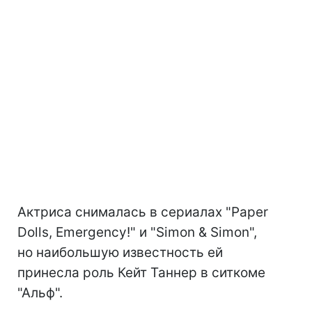
Актриса снималась в сериалах "Paper
Dolls, Emergency!" и "Simon & Simon",
но наибольшую известность ей
принесла роль Кейт Таннер в ситкоме
"Альф".