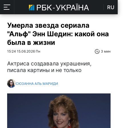
RU
Умерла звезда сериала
"Альф" Энн Шедин: какой она
была в жизни
15:24 15.06.2026 Пн
3 мин
Актриса создавала украшения,
писала картины и не только
СЮЗАННА АЛЬ МАРИДИ